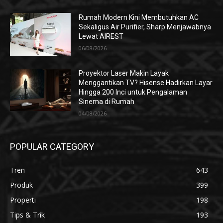
Rumah Modern Kini Membutuhkan AC
Sekaligus Air Purifier, Sharp Menjawabnya
Lewat AIREST
06/08/2026
Proyektor Laser Makin Layak
Menggantikan TV? Hisense Hadirkan Layar
Hingga 200 Inci untuk Pengalaman
Sinema di Rumah
04/08/2026
POPULAR CATEGORY
Tren
643
Produk
399
Properti
198
Tips & Trik
193