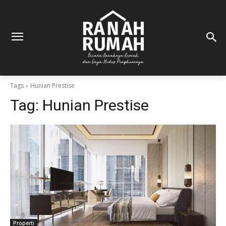
Tags
Hunian Prestise
Tag:
Hunian Prestise
Properti