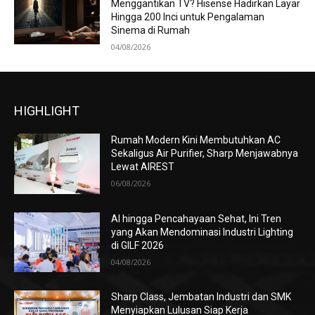
Menggantikan TV? Hisense Hadirkan Layar
Hingga 200 Inci untuk Pengalaman
Sinema di Rumah
04/08/2026
HIGHLIGHT
Rumah Modern Kini Membutuhkan AC
Sekaligus Air Purifier, Sharp Menjawabnya
Lewat AIREST
06/08/2026
AI hingga Pencahayaan Sehat, Ini Tren
yang Akan Mendominasi Industri Lighting
di GILF 2026
04/08/2026
Sharp Class, Jembatan Industri dan SMK
Menyiapkan Lulusan Siap Kerja