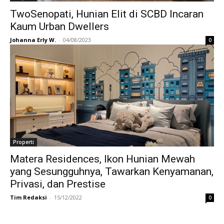
TwoSenopati, Hunian Elit di SCBD Incaran
Kaum Urban Dwellers
Johanna Erly W.
-
04/08/2023
0
Properti
Matera Residences, Ikon Hunian Mewah
yang Sesungguhnya, Tawarkan Kenyamanan,
Privasi, dan Prestise
Tim Redaksi
-
15/12/2022
0