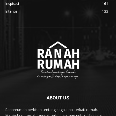
Inspirasi
161
Interior
133
ABOUT US
Ranahrumah berkisah tentang segala hal terkait rumah.
Menjadikan rumah tempat paling nyaman untuk dihuni dan