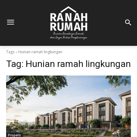
Tags
Hunian ramah lingkungan
Tag:
Hunian ramah lingkungan
Properti