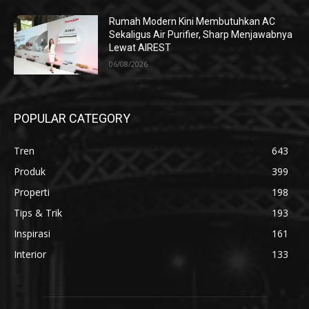
Rumah Modern Kini Membutuhkan AC
Sekaligus Air Purifier, Sharp Menjawabnya
Lewat AIREST
06/08/2026
POPULAR CATEGORY
Tren
643
Produk
399
Properti
198
Tips & Trik
193
Inspirasi
161
Interior
133