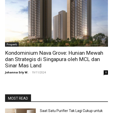
Properti
Kondominium Nava Grove: Hunian Mewah
dan Strategis di Singapura oleh MCL dan
Sinar Mas Land
Johanna Erly W.
-
19/11/2024
0
MOST READ
Saat Satu Purifier Tak Lagi Cukup untuk