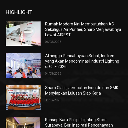
HIGHLIGHT
Rumah Modern Kini Membutuhkan AC
Sekaligus Air Purifier, Sharp Menjawabnya
Lewat AIREST
06/08/2026
AI hingga Pencahayaan Sehat, Ini Tren
yang Akan Mendominasi Industri Lighting
di GILF 2026
04/08/2026
Sharp Class, Jembatan Industri dan SMK
Menyiapkan Lulusan Siap Kerja
31/07/2026
Konsep Baru Philips Lighting Store
Surabaya, Beri Inspirasi Pencahayaan