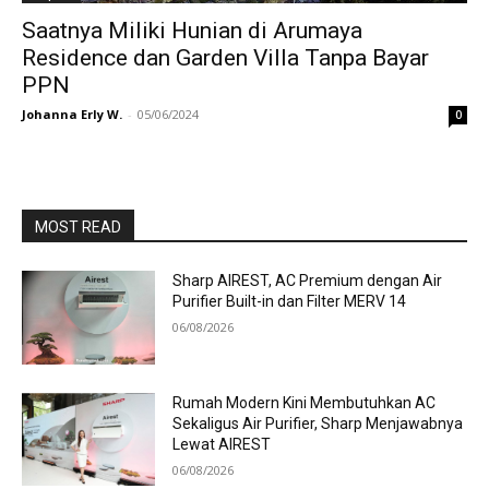
Saatnya Miliki Hunian di Arumaya
Residence dan Garden Villa Tanpa Bayar
PPN
Johanna Erly W.
-
05/06/2024
0
MOST READ
Sharp AIREST, AC Premium dengan Air
Purifier Built-in dan Filter MERV 14
06/08/2026
Rumah Modern Kini Membutuhkan AC
Sekaligus Air Purifier, Sharp Menjawabnya
Lewat AIREST
06/08/2026