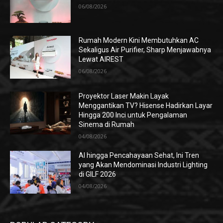
06/08/2026
Rumah Modern Kini Membutuhkan AC
Sekaligus Air Purifier, Sharp Menjawabnya
Lewat AIREST
06/08/2026
Proyektor Laser Makin Layak
Menggantikan TV? Hisense Hadirkan Layar
Hingga 200 Inci untuk Pengalaman
Sinema di Rumah
04/08/2026
AI hingga Pencahayaan Sehat, Ini Tren
yang Akan Mendominasi Industri Lighting
di GILF 2026
04/08/2026