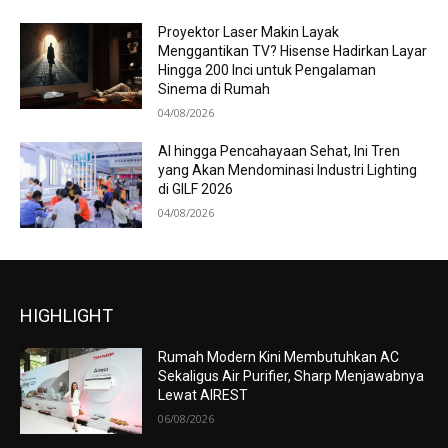
Proyektor Laser Makin Layak
Menggantikan TV? Hisense Hadirkan Layar
Hingga 200 Inci untuk Pengalaman
Sinema di Rumah
04/08/2026
AI hingga Pencahayaan Sehat, Ini Tren
yang Akan Mendominasi Industri Lighting
di GILF 2026
04/08/2026
HIGHLIGHT
Rumah Modern Kini Membutuhkan AC
Sekaligus Air Purifier, Sharp Menjawabnya
Lewat AIREST
06/08/2026