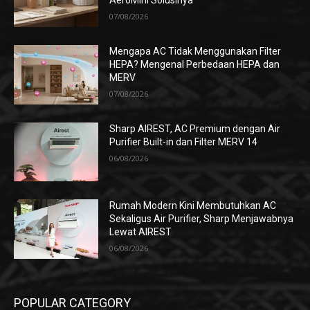
AeroMini Solusinya
07/08/2026
Mengapa AC Tidak Menggunakan Filter
HEPA? Mengenal Perbedaan HEPA dan
MERV
07/08/2026
Sharp AIREST, AC Premium dengan Air
Purifier Built-in dan Filter MERV 14
06/08/2026
Rumah Modern Kini Membutuhkan AC
Sekaligus Air Purifier, Sharp Menjawabnya
Lewat AIREST
06/08/2026
POPULAR CATEGORY