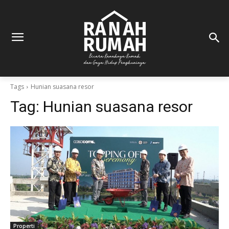
Tags
Hunian suasana resor
Tag:
Hunian suasana resor
Properti