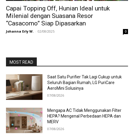
Capai Topping Off, Hunian Ideal untuk
Milenial dengan Suasana Resor
“Casacomo” Siap Dipasarkan
Johanna Erly W.
-
02/08/2025
0
MOST READ
Saat Satu Purifier Tak Lagi Cukup untuk
Seluruh Bagian Rumah, LG PuriCare
AeroMini Solusinya
07/08/2026
Mengapa AC Tidak Menggunakan Filter
HEPA? Mengenal Perbedaan HEPA dan
MERV
07/08/2026