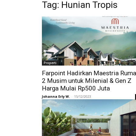
Tag:
Hunian Tropis
Properti
Farpoint Hadirkan Maestria Rum
2 Musim untuk Milenial & Gen Z
Harga Mulai Rp500 Juta
Johanna Erly W.
-
15/12/2023