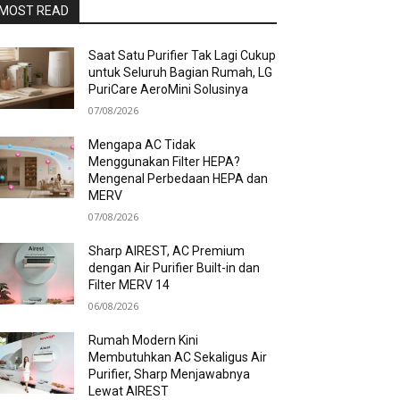
MOST READ
Saat Satu Purifier Tak Lagi Cukup
untuk Seluruh Bagian Rumah, LG
PuriCare AeroMini Solusinya
07/08/2026
Mengapa AC Tidak
Menggunakan Filter HEPA?
Mengenal Perbedaan HEPA dan
MERV
07/08/2026
Sharp AIREST, AC Premium
dengan Air Purifier Built-in dan
Filter MERV 14
06/08/2026
Rumah Modern Kini
Membutuhkan AC Sekaligus Air
Purifier, Sharp Menjawabnya
Lewat AIREST