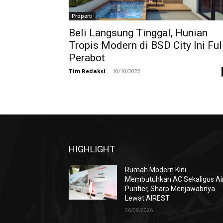
Properti
Beli Langsung Tinggal, Hunian
Tropis Modern di BSD City Ini Ful
Perabot
Tim Redaksi
-
10/10/2022
HIGHLIGHT
Rumah Modern Kini
Membutuhkan AC Sekaligus Ai
Purifier, Sharp Menjawabnya
Lewat AIREST
06/08/2026