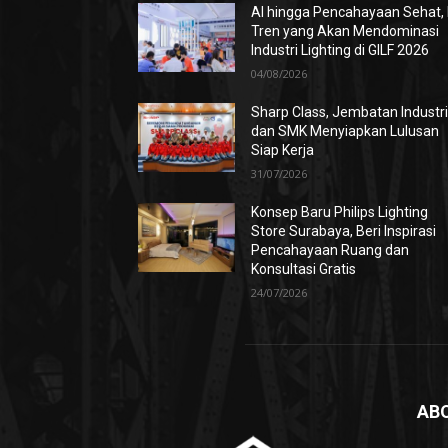
AI hingga Pencahayaan Sehat, 
Tren yang Akan Mendominasi
Industri Lighting di GILF 2026
04/08/2026
Sharp Class, Jembatan Industr
dan SMK Menyiapkan Lulusan
Siap Kerja
31/07/2026
Konsep Baru Philips Lighting
Store Surabaya, Beri Inspirasi
Pencahayaan Ruang dan
Konsultasi Gratis
24/07/2026
AB