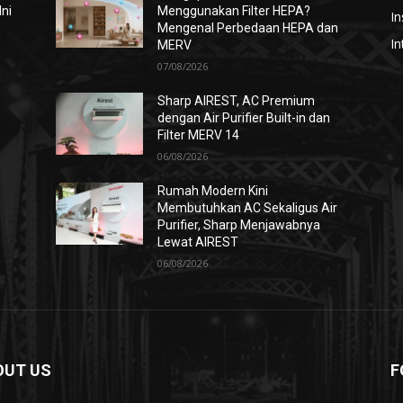
Ini
Menggunakan Filter HEPA?
In
Mengenal Perbedaan HEPA dan
In
MERV
07/08/2026
i
Sharp AIREST, AC Premium
dengan Air Purifier Built-in dan
Filter MERV 14
06/08/2026
Rumah Modern Kini
Membutuhkan AC Sekaligus Air
Purifier, Sharp Menjawabnya
Lewat AIREST
06/08/2026
OUT US
F