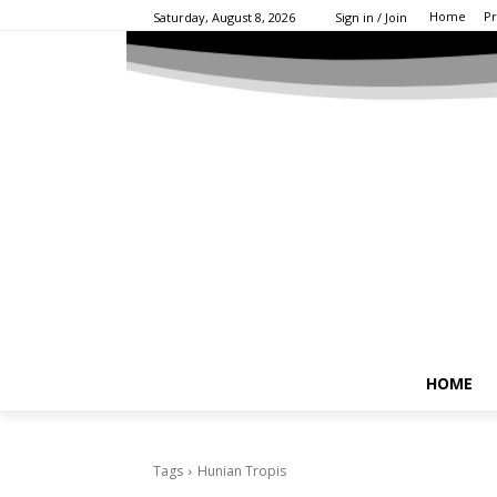
Home
Pr
Saturday, August 8, 2026
Sign in / Join
HOME
Tags
Hunian Tropis