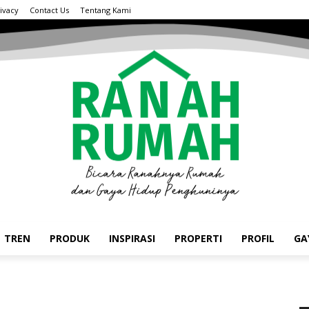
ivacy
Contact Us
Tentang Kami
TREN
PRODUK
INSPIRASI
PROPERTI
PROFIL
GA