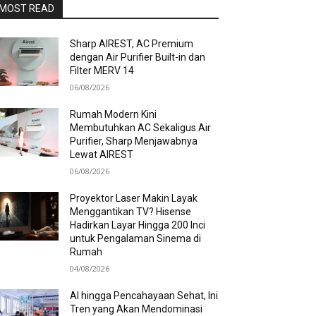
MOST READ
Sharp AIREST, AC Premium
dengan Air Purifier Built-in dan
Filter MERV 14
06/08/2026
Rumah Modern Kini
Membutuhkan AC Sekaligus Air
Purifier, Sharp Menjawabnya
Lewat AIREST
06/08/2026
Proyektor Laser Makin Layak
Menggantikan TV? Hisense
Hadirkan Layar Hingga 200 Inci
untuk Pengalaman Sinema di
Rumah
04/08/2026
AI hingga Pencahayaan Sehat, Ini
Tren yang Akan Mendominasi