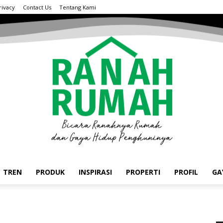
rivacy
Contact Us
Tentang Kami
TREN
PRODUK
INSPIRASI
PROPERTI
PROFIL
GA