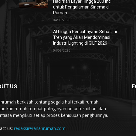
Hadirkan Layar Hingga 200 Inci
untuk Pengalaman Sinema di
Rumah
04/08/2026
AI hingga Pencahayaan Sehat, Ini
Tren yang Akan Mendominasi
Industri Lighting di GILF 2026
04/08/2026
OUT US
F
hrumah berkisah tentang segala hal terkait rumah.
adikan rumah tempat paling nyaman untuk dihuni dan
ntiasa mengikuti setiap proses kehidupan penghuninya.
act us:
redaksi@ranahrumah.com