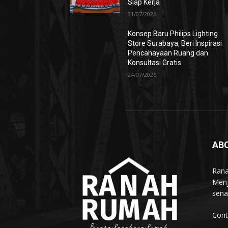
Siap Kerja
31/07/2026
Konsep Baru Philips Lighting
Store Surabaya, Beri Inspirasi
Pencahayaan Ruang dan
Konsultasi Gratis
24/07/2026
AB
Rana
Menj
sena
Cont