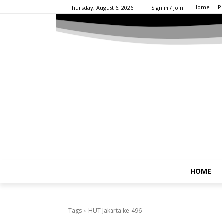
Home
P
Thursday, August 6, 2026
Sign in / Join
HOME
Tags
HUT Jakarta ke-496