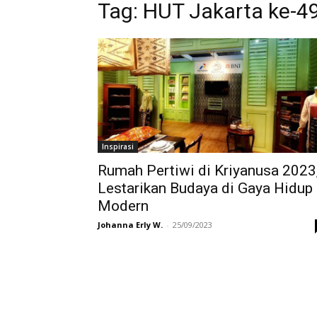
Tag:
HUT Jakarta ke-4
Inspirasi
Rumah Pertiwi di Kriyanusa 2023
Lestarikan Budaya di Gaya Hidup
Modern
Johanna Erly W.
-
25/09/2023