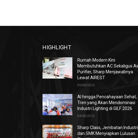
HIGHLIGHT
Rumah Modern Kini
Membutuhkan AC Sekaligus Ai
Purifier, Sharp Menjawabnya
Lewat AIREST
06/08/2026
AI hingga Pencahayaan Sehat, 
Tren yang Akan Mendominasi
Industri Lighting di GILF 2026
04/08/2026
Sharp Class, Jembatan Industr
dan SMK Menyiapkan Lulusan