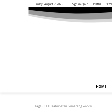
Home
Priv
Friday, August 7, 2026
Sign in / Join
HOME
Tags
HUT Kabupaten Semarang ke-502