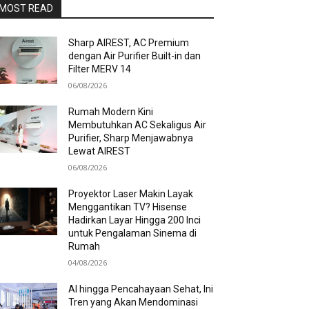
MOST READ
Sharp AIREST, AC Premium
dengan Air Purifier Built-in dan
Filter MERV 14
06/08/2026
Rumah Modern Kini
Membutuhkan AC Sekaligus Air
Purifier, Sharp Menjawabnya
Lewat AIREST
06/08/2026
Proyektor Laser Makin Layak
Menggantikan TV? Hisense
Hadirkan Layar Hingga 200 Inci
untuk Pengalaman Sinema di
Rumah
04/08/2026
AI hingga Pencahayaan Sehat, Ini
Tren yang Akan Mendominasi