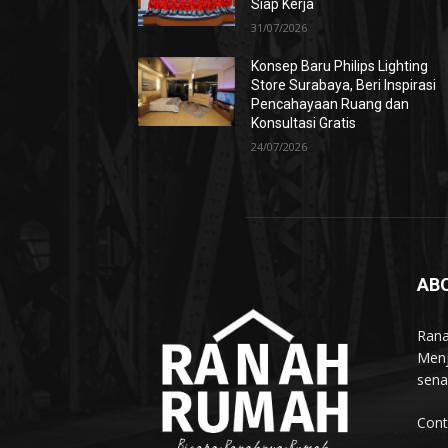
Siap Kerja
31/07/2026
Konsep Baru Philips Lighting
Store Surabaya, Beri Inspirasi
Pencahayaan Ruang dan
Konsultasi Gratis
24/07/2026
AB
Rana
Menj
sena
Cont