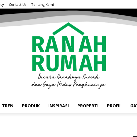
acy
Contact Us
Tentang Kami
TREN
PRODUK
INSPIRASI
PROPERTI
PROFIL
GA