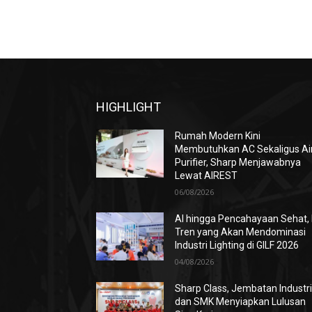
HIGHLIGHT
Rumah Modern Kini
Membutuhkan AC Sekaligus Ai
Purifier, Sharp Menjawabnya
Lewat AIREST
06/08/2026
AI hingga Pencahayaan Sehat, 
Tren yang Akan Mendominasi
Industri Lighting di GILF 2026
04/08/2026
Sharp Class, Jembatan Industr
dan SMK Menyiapkan Lulusan