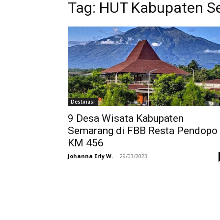
Tag:
HUT Kabupaten S
Destinasi
9 Desa Wisata Kabupaten
Semarang di FBB Resta Pendopo
KM 456
Johanna Erly W.
-
29/03/2023