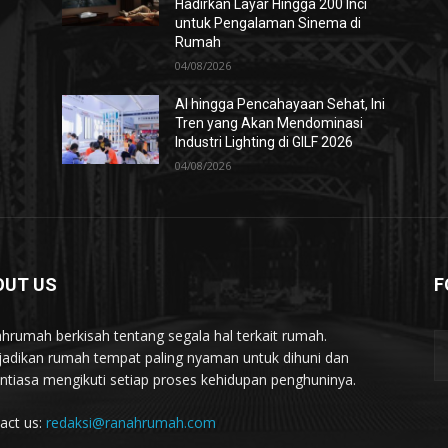
Hadirkan Layar Hingga 200 Inci
untuk Pengalaman Sinema di
Rumah
04/08/2026
AI hingga Pencahayaan Sehat, Ini
Tren yang Akan Mendominasi
Industri Lighting di GILF 2026
04/08/2026
OUT US
F
hrumah berkisah tentang segala hal terkait rumah.
adikan rumah tempat paling nyaman untuk dihuni dan
ntiasa mengikuti setiap proses kehidupan penghuninya.
act us:
redaksi@ranahrumah.com