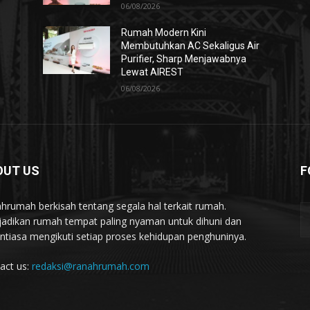
06/08/2026
Rumah Modern Kini
Membutuhkan AC Sekaligus Air
Purifier, Sharp Menjawabnya
Lewat AIREST
06/08/2026
OUT US
F
hrumah berkisah tentang segala hal terkait rumah.
adikan rumah tempat paling nyaman untuk dihuni dan
ntiasa mengikuti setiap proses kehidupan penghuninya.
act us:
redaksi@ranahrumah.com