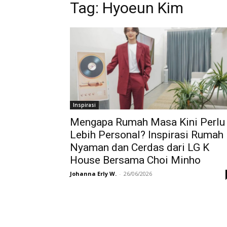
Tag:
Hyoeun Kim
Inspirasi
Mengapa Rumah Masa Kini Perlu
Lebih Personal? Inspirasi Rumah
Nyaman dan Cerdas dari LG K
House Bersama Choi Minho
Johanna Erly W.
-
26/06/2026