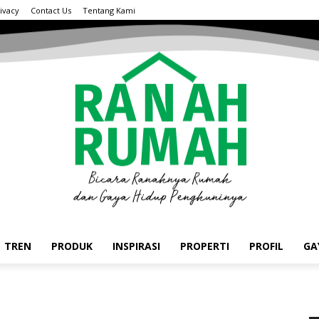
ivacy
Contact Us
Tentang Kami
TREN
PRODUK
INSPIRASI
PROPERTI
PROFIL
GA