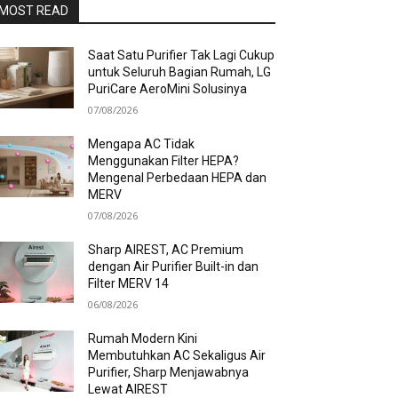
MOST READ
Saat Satu Purifier Tak Lagi Cukup
untuk Seluruh Bagian Rumah, LG
PuriCare AeroMini Solusinya
07/08/2026
Mengapa AC Tidak
Menggunakan Filter HEPA?
Mengenal Perbedaan HEPA dan
MERV
07/08/2026
Sharp AIREST, AC Premium
dengan Air Purifier Built-in dan
Filter MERV 14
06/08/2026
Rumah Modern Kini
Membutuhkan AC Sekaligus Air
Purifier, Sharp Menjawabnya
Lewat AIREST