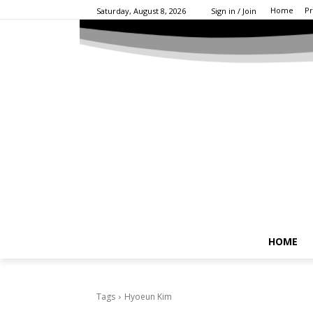
Home
Pr
Saturday, August 8, 2026
Sign in / Join
HOME
Tags
Hyoeun Kim