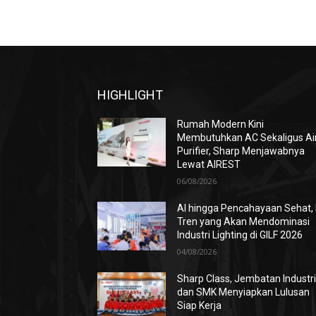
HIGHLIGHT
Rumah Modern Kini
Membutuhkan AC Sekaligus Ai
Purifier, Sharp Menjawabnya
Lewat AIREST
06/08/2026
AI hingga Pencahayaan Sehat, 
Tren yang Akan Mendominasi
Industri Lighting di GILF 2026
04/08/2026
Sharp Class, Jembatan Industr
dan SMK Menyiapkan Lulusan
Siap Kerja