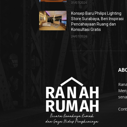
31/07/2026
Konsep Baru Philips Lighting
Store Surabaya, Beri Inspirasi
Pencahayaan Ruang dan
Konsultasi Gratis
24/07/2026
AB
Rana
Menj
sena
Cont