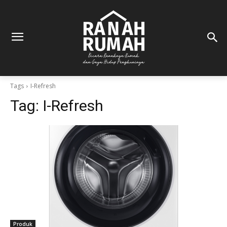
Tags
I-Refresh
Tag:
I-Refresh
Produk