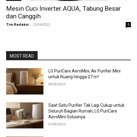
Mesin Cuci Inverter AQUA, Tabung Besar
dan Canggih
Tim Redaksi
-
23/04/2022
0
MOST READ
LG PuriCare AeroMini, Air Purifier Mini
untuk Ruang hingga 27 m²
08/08/2026
Saat Satu Purifier Tak Lagi Cukup untuk
Seluruh Bagian Rumah, LG PuriCare
AeroMini Solusinya
07/08/2026