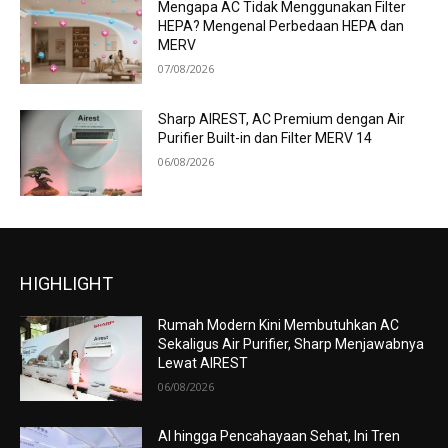
Mengapa AC Tidak Menggunakan Filter
HEPA? Mengenal Perbedaan HEPA dan
MERV
07/08/2026
Sharp AIREST, AC Premium dengan Air
Purifier Built-in dan Filter MERV 14
06/08/2026
HIGHLIGHT
Rumah Modern Kini Membutuhkan AC
Sekaligus Air Purifier, Sharp Menjawabnya
Lewat AIREST
06/08/2026
AI hingga Pencahayaan Sehat, Ini Tren