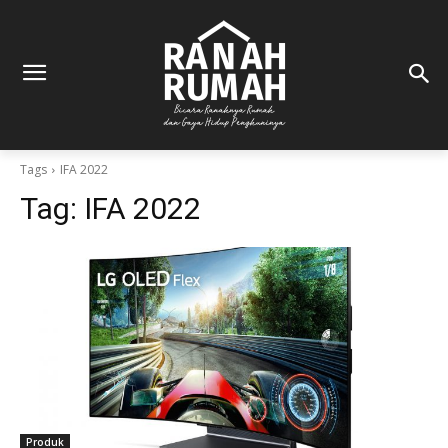
Tags
IFA 2022
Tag:
IFA 2022
Produk