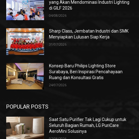
yang Akan Mendominasi Industri Lighting
di GILF 2026
04/08/2026
Sharp Class, Jembatan Industri dan SMK
Menyiapkan Lulusan Siap Kerja
31/07/2026
Konsep Baru Philips Lighting Store
Surabaya, Beri Inspirasi Pencahayaan
Ruang dan Konsultasi Gratis
24/07/2026
POPULAR POSTS
Saat Satu Purifier Tak Lagi Cukup untuk
Seluruh Bagian Rumah, LG PuriCare
AeroMini Solusinya
07/08/2026