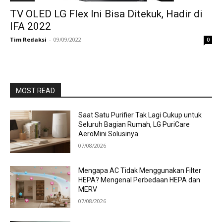
TV OLED LG Flex Ini Bisa Ditekuk, Hadir di
IFA 2022
Tim Redaksi
-
09/09/2022
0
MOST READ
Saat Satu Purifier Tak Lagi Cukup untuk
Seluruh Bagian Rumah, LG PuriCare
AeroMini Solusinya
07/08/2026
Mengapa AC Tidak Menggunakan Filter
HEPA? Mengenal Perbedaan HEPA dan
MERV
07/08/2026