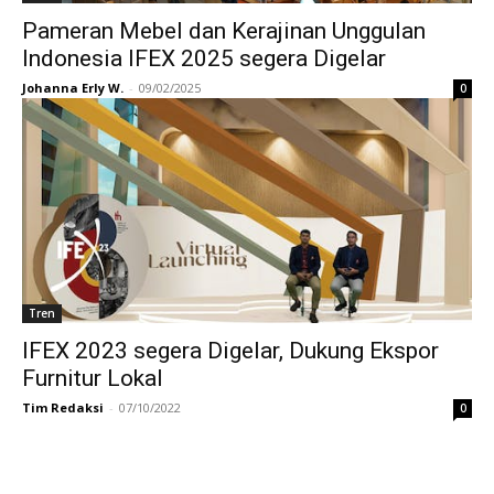
Pameran Mebel dan Kerajinan Unggulan
Indonesia IFEX 2025 segera Digelar
Johanna Erly W.
-
09/02/2025
0
Tren
IFEX 2023 segera Digelar, Dukung Ekspor
Furnitur Lokal
Tim Redaksi
-
07/10/2022
0