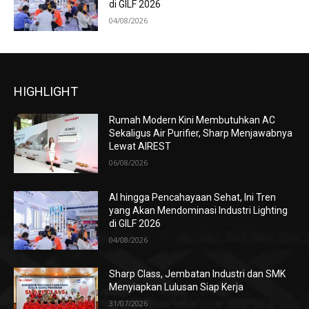
di GILF 2026
04/08/2026
HIGHLIGHT
Rumah Modern Kini Membutuhkan AC
Sekaligus Air Purifier, Sharp Menjawabnya
Lewat AIREST
06/08/2026
AI hingga Pencahayaan Sehat, Ini Tren
yang Akan Mendominasi Industri Lighting
di GILF 2026
04/08/2026
Sharp Class, Jembatan Industri dan SMK
Menyiapkan Lulusan Siap Kerja
31/07/2026