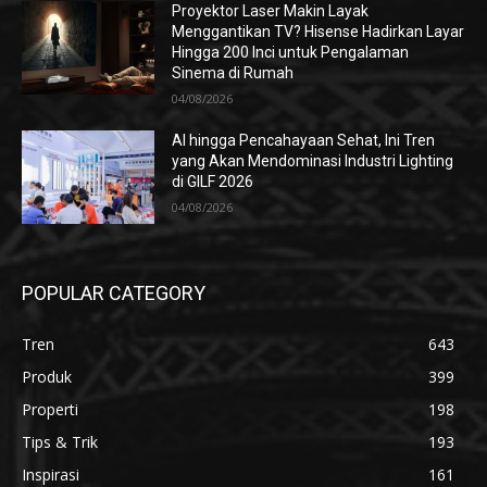
Proyektor Laser Makin Layak
Menggantikan TV? Hisense Hadirkan Layar
Hingga 200 Inci untuk Pengalaman
Sinema di Rumah
04/08/2026
AI hingga Pencahayaan Sehat, Ini Tren
yang Akan Mendominasi Industri Lighting
di GILF 2026
04/08/2026
POPULAR CATEGORY
Tren
643
Produk
399
Properti
198
Tips & Trik
193
Inspirasi
161