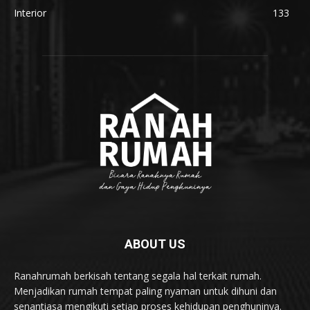
Interior
133
ABOUT US
Ranahrumah berkisah tentang segala hal terkait rumah.
Menjadikan rumah tempat paling nyaman untuk dihuni dan
senantiasa mengikuti setiap proses kehidupan penghuninya.