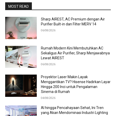
MOST READ
Sharp AIREST, AC Premium dengan Air
Purifier Built-in dan Filter MERV 14
06/08/2026
Rumah Modern Kini Membutuhkan AC
Sekaligus Air Purifier, Sharp Menjawabnya
Lewat AIREST
06/08/2026
Proyektor Laser Makin Layak
Menggantikan TV? Hisense Hadirkan Layar
Hingga 200 Inci untuk Pengalaman
Sinema di Rumah
04/08/2026
AI hingga Pencahayaan Sehat, Ini Tren
yang Akan Mendominasi Industri Lighting