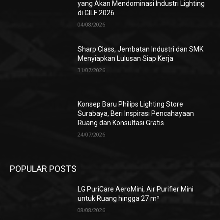
yang Akan Mendominasi Industri Lighting
di GILF 2026
04/08/2026
Sharp Class, Jembatan Industri dan SMK
Menyiapkan Lulusan Siap Kerja
31/07/2026
Konsep Baru Philips Lighting Store
Surabaya, Beri Inspirasi Pencahayaan
Ruang dan Konsultasi Gratis
24/07/2026
POPULAR POSTS
LG PuriCare AeroMini, Air Purifier Mini
untuk Ruang hingga 27 m²
08/08/2026