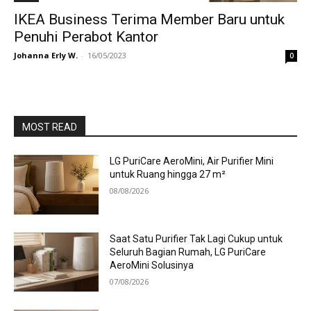
IKEA Business Terima Member Baru untuk
Penuhi Perabot Kantor
Johanna Erly W.
-
16/05/2023
0
MOST READ
LG PuriCare AeroMini, Air Purifier Mini
untuk Ruang hingga 27 m²
08/08/2026
Saat Satu Purifier Tak Lagi Cukup untuk
Seluruh Bagian Rumah, LG PuriCare
AeroMini Solusinya
07/08/2026