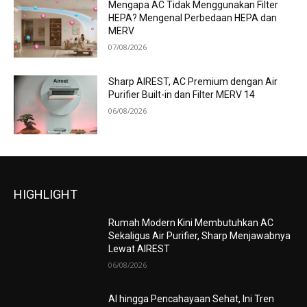
Mengapa AC Tidak Menggunakan Filter
HEPA? Mengenal Perbedaan HEPA dan
MERV
07/08/2026
Sharp AIREST, AC Premium dengan Air
Purifier Built-in dan Filter MERV 14
06/08/2026
HIGHLIGHT
Rumah Modern Kini Membutuhkan AC
Sekaligus Air Purifier, Sharp Menjawabnya
Lewat AIREST
06/08/2026
AI hingga Pencahayaan Sehat, Ini Tren