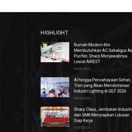
HIGHLIGHT
Rumah Modern Kini
Membutuhkan AC Sekaligus Ai
Purifier, Sharp Menjawabnya
Lewat AIREST
06/08/2026
AI hingga Pencahayaan Sehat, 
Tren yang Akan Mendominasi
Industri Lighting di GILF 2026
04/08/2026
Sharp Class, Jembatan Industr
dan SMK Menyiapkan Lulusan
Siap Kerja
31/07/2026