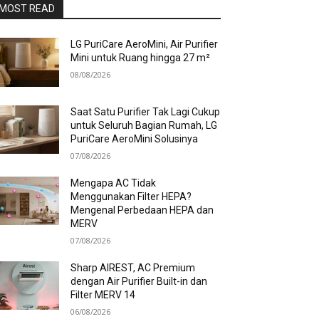
MOST READ
LG PuriCare AeroMini, Air Purifier
Mini untuk Ruang hingga 27 m²
08/08/2026
Saat Satu Purifier Tak Lagi Cukup
untuk Seluruh Bagian Rumah, LG
PuriCare AeroMini Solusinya
07/08/2026
Mengapa AC Tidak
Menggunakan Filter HEPA?
Mengenal Perbedaan HEPA dan
MERV
07/08/2026
Sharp AIREST, AC Premium
dengan Air Purifier Built-in dan
Filter MERV 14
06/08/2026