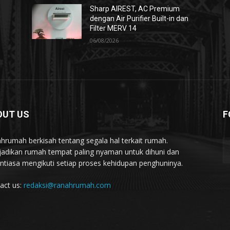
Sharp AIREST, AC Premium
dengan Air Purifier Built-in dan
Filter MERV 14
06/08/2026
OUT US
F
hrumah berkisah tentang segala hal terkait rumah.
adikan rumah tempat paling nyaman untuk dihuni dan
ntiasa mengikuti setiap proses kehidupan penghuninya.
act us:
redaksi@ranahrumah.com