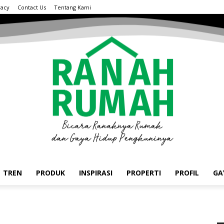
vacy
Contact Us
Tentang Kami
TREN
PRODUK
INSPIRASI
PROPERTI
PROFIL
GA