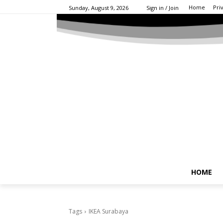
Home
Pri
Sunday, August 9, 2026
Sign in / Join
HOME
Tags
IKEA Surabaya