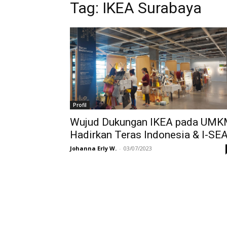
Tag:
IKEA Surabaya
Profil
Wujud Dukungan IKEA pada UM
Hadirkan Teras Indonesia & I-SE
Johanna Erly W.
-
03/07/2023