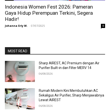
Indonesia Women Fest 2026: Pameran
Gaya Hidup Perempuan Terkini, Segera
Hadir!
Johanna Erly W.
-
07/07/2025
0
MOST READ
Sharp AIREST, AC Premium dengan Air
Purifier Built-in dan Filter MERV 14
06/08/2026
Rumah Modern Kini Membutuhkan AC
Sekaligus Air Purifier, Sharp Menjawabnya
Lewat AIREST
06/08/2026