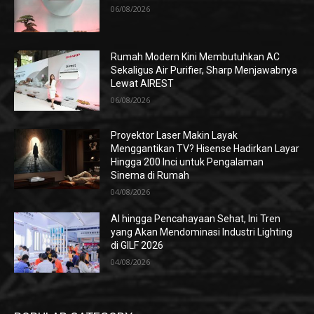
06/08/2026
Rumah Modern Kini Membutuhkan AC
Sekaligus Air Purifier, Sharp Menjawabnya
Lewat AIREST
06/08/2026
Proyektor Laser Makin Layak
Menggantikan TV? Hisense Hadirkan Layar
Hingga 200 Inci untuk Pengalaman
Sinema di Rumah
04/08/2026
AI hingga Pencahayaan Sehat, Ini Tren
yang Akan Mendominasi Industri Lighting
di GILF 2026
04/08/2026