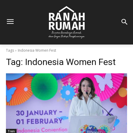
Tags
Indonesia Women Fest
Tag:
Indonesia Women Fest
Tren