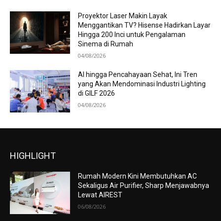
Proyektor Laser Makin Layak
Menggantikan TV? Hisense Hadirkan Layar
Hingga 200 Inci untuk Pengalaman
Sinema di Rumah
04/08/2026
AI hingga Pencahayaan Sehat, Ini Tren
yang Akan Mendominasi Industri Lighting
di GILF 2026
04/08/2026
HIGHLIGHT
Rumah Modern Kini Membutuhkan AC
Sekaligus Air Purifier, Sharp Menjawabnya
Lewat AIREST
06/08/2026