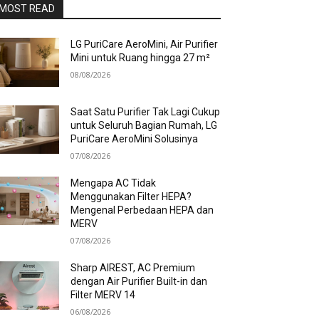
MOST READ
LG PuriCare AeroMini, Air Purifier
Mini untuk Ruang hingga 27 m²
08/08/2026
Saat Satu Purifier Tak Lagi Cukup
untuk Seluruh Bagian Rumah, LG
PuriCare AeroMini Solusinya
07/08/2026
Mengapa AC Tidak
Menggunakan Filter HEPA?
Mengenal Perbedaan HEPA dan
MERV
07/08/2026
Sharp AIREST, AC Premium
dengan Air Purifier Built-in dan
Filter MERV 14
06/08/2026