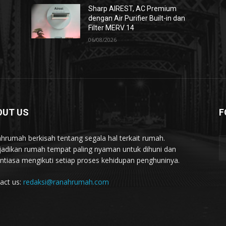
Sharp AIREST, AC Premium
dengan Air Purifier Built-in dan
Filter MERV 14
06/08/2026
OUT US
F
hrumah berkisah tentang segala hal terkait rumah.
adikan rumah tempat paling nyaman untuk dihuni dan
ntiasa mengikuti setiap proses kehidupan penghuninya.
act us:
redaksi@ranahrumah.com