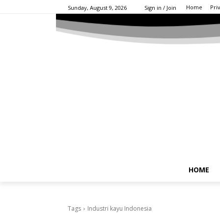
Home
Pri
Sunday, August 9, 2026
Sign in / Join
HOME
Tags
Industri kayu Indonesia