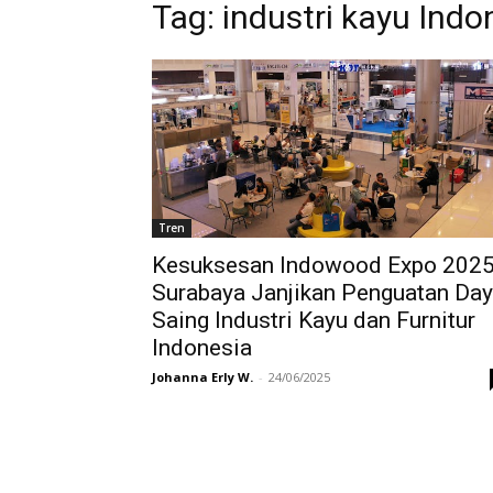
Tag:
industri kayu Indo
Tren
Kesuksesan Indowood Expo 202
Surabaya Janjikan Penguatan Da
Saing Industri Kayu dan Furnitur
Indonesia
Johanna Erly W.
-
24/06/2025