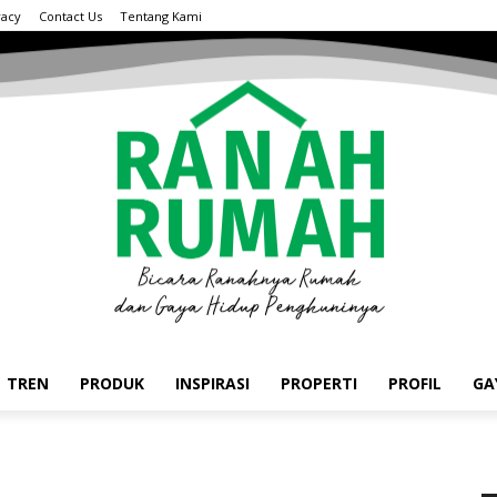
vacy
Contact Us
Tentang Kami
TREN
PRODUK
INSPIRASI
PROPERTI
PROFIL
GA