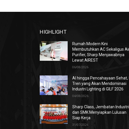
HIGHLIGHT
Rumah Modern Kini
Membutuhkan AC Sekaligus Ai
Purifier, Sharp Menjawabnya
Lewat AIREST
06/08/2026
AI hingga Pencahayaan Sehat, 
Tren yang Akan Mendominasi
Industri Lighting di GILF 2026
04/08/2026
Sharp Class, Jembatan Industr
dan SMK Menyiapkan Lulusan
Siap Kerja
31/07/2026