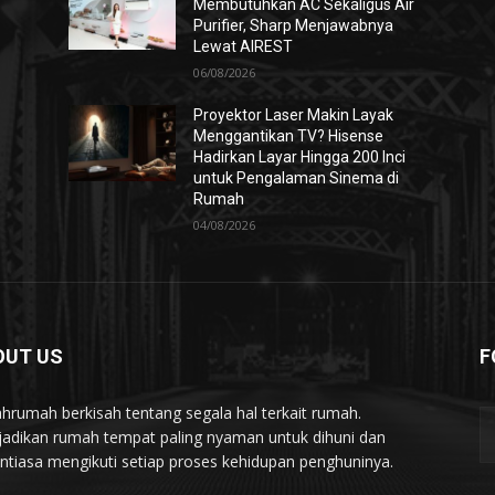
Membutuhkan AC Sekaligus Air
Purifier, Sharp Menjawabnya
Lewat AIREST
06/08/2026
Proyektor Laser Makin Layak
Menggantikan TV? Hisense
Hadirkan Layar Hingga 200 Inci
untuk Pengalaman Sinema di
Rumah
04/08/2026
OUT US
F
hrumah berkisah tentang segala hal terkait rumah.
adikan rumah tempat paling nyaman untuk dihuni dan
ntiasa mengikuti setiap proses kehidupan penghuninya.