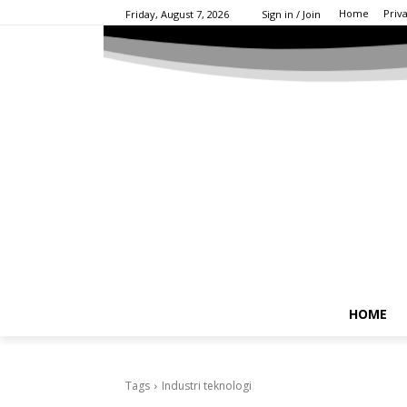
Home
Priv
Friday, August 7, 2026
Sign in / Join
HOME
Tags
Industri teknologi