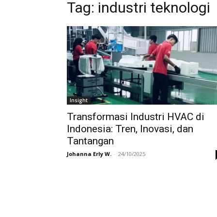
Tag:
industri teknologi
Insight
Transformasi Industri HVAC di
Indonesia: Tren, Inovasi, dan
Tantangan
Johanna Erly W.
-
24/10/2025