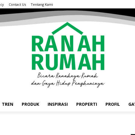
acy
Contact Us
Tentang Kami
TREN
PRODUK
INSPIRASI
PROPERTI
PROFIL
GA