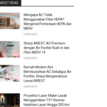
MOST READ
Mengapa AC Tidak
Menggunakan Filter HEPA?
Mengenal Perbedaan HEPA dan
MERV
07/08/2026
Sharp AIREST, AC Premium
dengan Air Purifier Built-in dan
Filter MERV 14
06/08/2026
Rumah Modern Kini
Membutuhkan AC Sekaligus Air
Purifier, Sharp Menjawabnya
Lewat AIREST
06/08/2026
Proyektor Laser Makin Layak
Menggantikan TV? Hisense
Hadirkan Layar Hingga 200 Inci