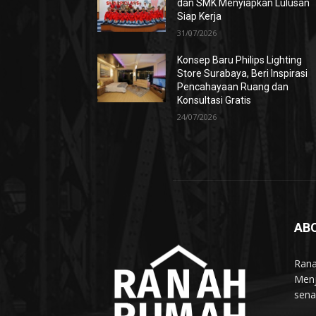
dan SMK Menyiapkan Lulusan
Siap Kerja
31/07/2026
Konsep Baru Philips Lighting
Store Surabaya, Beri Inspirasi
Pencahayaan Ruang dan
Konsultasi Gratis
24/07/2026
AB
Rana
Menj
sena