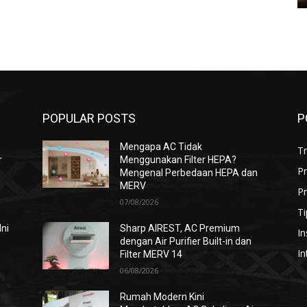
POPULAR POSTS
P
Mengapa AC Tidak
T
r
Menggunakan Filter HEPA?
P
Mengenal Perbedaan HEPA dan
MERV
Pr
07/08/2026
Ti
Ini
Sharp AIREST, AC Premium
In
dengan Air Purifier Built-in dan
In
Filter MERV 14
06/08/2026
i
Rumah Modern Kini