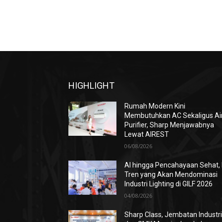
HIGHLIGHT
Rumah Modern Kini
Membutuhkan AC Sekaligus Ai
Purifier, Sharp Menjawabnya
Lewat AIREST
06/08/2026
AI hingga Pencahayaan Sehat, 
Tren yang Akan Mendominasi
Industri Lighting di GILF 2026
04/08/2026
Sharp Class, Jembatan Industr