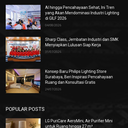
AI hingga Pencahayaan Sehat, Ini Tren
yang Akan Mendominasi Industri Lighting
di GILF 2026
04/08/2026
Sharp Class, Jembatan Industri dan SMK
Menyiapkan Lulusan Siap Kerja
31/07/2026
Konsep Baru Philips Lighting Store
Surabaya, Beri Inspirasi Pencahayaan
Ruang dan Konsultasi Gratis
24/07/2026
POPULAR POSTS
LG PuriCare AeroMini, Air Purifier Mini
untuk Ruang hingga 27 m²