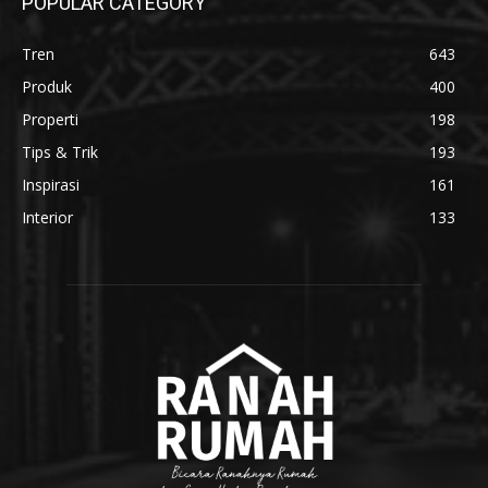
POPULAR CATEGORY
Tren
643
Produk
400
Properti
198
Tips & Trik
193
Inspirasi
161
Interior
133