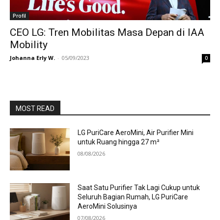
Profil
CEO LG: Tren Mobilitas Masa Depan di IAA
Mobility
Johanna Erly W.
-
05/09/2023
0
MOST READ
LG PuriCare AeroMini, Air Purifier Mini
untuk Ruang hingga 27 m²
08/08/2026
Saat Satu Purifier Tak Lagi Cukup untuk
Seluruh Bagian Rumah, LG PuriCare
AeroMini Solusinya
07/08/2026