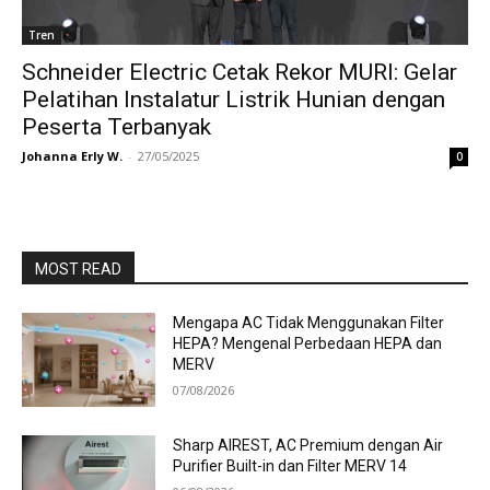
Tren
Schneider Electric Cetak Rekor MURI: Gelar
Pelatihan Instalatur Listrik Hunian dengan
Peserta Terbanyak
Johanna Erly W.
-
27/05/2025
0
MOST READ
Mengapa AC Tidak Menggunakan Filter
HEPA? Mengenal Perbedaan HEPA dan
MERV
07/08/2026
Sharp AIREST, AC Premium dengan Air
Purifier Built-in dan Filter MERV 14