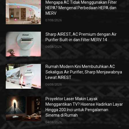
Mengapa AC Tidak Menggunakan Filter
HEPA? Mengenal Perbedaan HEPA dan
MERV
07/08/2026
Sharp AIREST, AC Premium dengan Air
Purifier Built-in dan Filter MERV 14
06/08/2026
Rumah Modern Kini Membutuhkan AC
Sekaligus Air Purifier, Sharp Menjawabnya
Lewat AIREST
06/08/2026
Proyektor Laser Makin Layak
Menggantikan TV? Hisense Hadirkan Layar
Hingga 200 Inci untuk Pengalaman
Sinema di Rumah
04/08/2026