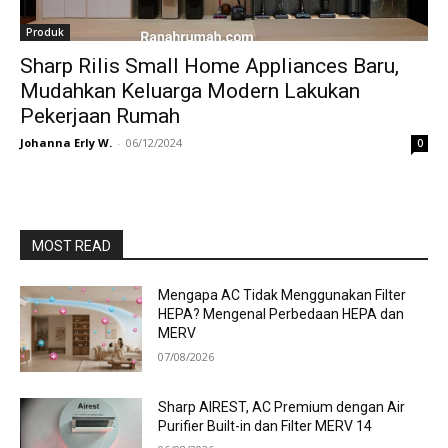
Produk
Sharp Rilis Small Home Appliances Baru,
Mudahkan Keluarga Modern Lakukan
Pekerjaan Rumah
Johanna Erly W.
-
06/12/2024
0
MOST READ
Mengapa AC Tidak Menggunakan Filter
HEPA? Mengenal Perbedaan HEPA dan
MERV
07/08/2026
Sharp AIREST, AC Premium dengan Air
Purifier Built-in dan Filter MERV 14