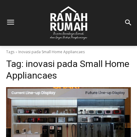
Tags
Inovasi pada Small Home Appliancaes
Tag:
inovasi pada Small Home
Appliancaes