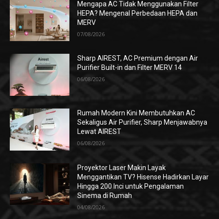
Mengapa AC Tidak Menggunakan Filter
HEPA? Mengenal Perbedaan HEPA dan
MERV
07/08/2026
Sharp AIREST, AC Premium dengan Air
Purifier Built-in dan Filter MERV 14
06/08/2026
Rumah Modern Kini Membutuhkan AC
Sekaligus Air Purifier, Sharp Menjawabnya
Lewat AIREST
06/08/2026
Proyektor Laser Makin Layak
Menggantikan TV? Hisense Hadirkan Layar
Hingga 200 Inci untuk Pengalaman
Sinema di Rumah
04/08/2026