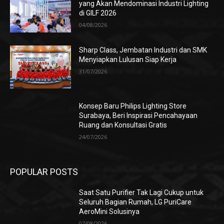
yang Akan Mendominasi Industri Lighting
di GILF 2026
04/08/2026
Sharp Class, Jembatan Industri dan SMK
Menyiapkan Lulusan Siap Kerja
31/07/2026
Konsep Baru Philips Lighting Store
Surabaya, Beri Inspirasi Pencahayaan
Ruang dan Konsultasi Gratis
24/07/2026
POPULAR POSTS
Saat Satu Purifier Tak Lagi Cukup untuk
Seluruh Bagian Rumah, LG PuriCare
AeroMini Solusinya
07/08/2026