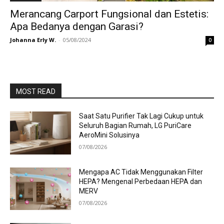
Merancang Carport Fungsional dan Estetis:
Apa Bedanya dengan Garasi?
Johanna Erly W.
-
05/08/2024
0
MOST READ
Saat Satu Purifier Tak Lagi Cukup untuk
Seluruh Bagian Rumah, LG PuriCare
AeroMini Solusinya
07/08/2026
Mengapa AC Tidak Menggunakan Filter
HEPA? Mengenal Perbedaan HEPA dan
MERV
07/08/2026