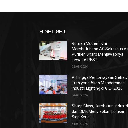
HIGHLIGHT
Rumah Modern Kini
Membutuhkan AC Sekaligus Ai
Purifier, Sharp Menjawabnya
Lewat AIREST
06/08/2026
AI hingga Pencahayaan Sehat, 
Tren yang Akan Mendominasi
Industri Lighting di GILF 2026
04/08/2026
Sharp Class, Jembatan Industr
dan SMK Menyiapkan Lulusan
Siap Kerja
31/07/2026