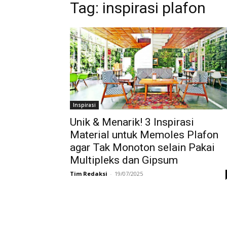
Tag:
inspirasi plafon
Inspirasi
Unik & Menarik! 3 Inspirasi
Material untuk Memoles Plafon
agar Tak Monoton selain Pakai
Multipleks dan Gipsum
Tim Redaksi
-
19/07/2025