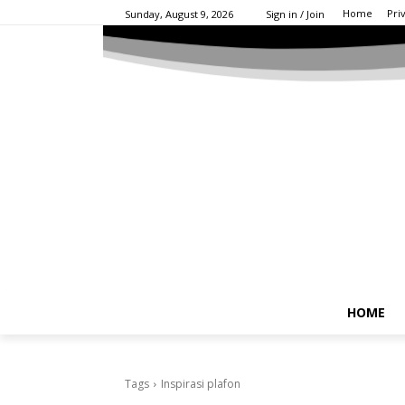
Home
Pri
Sunday, August 9, 2026
Sign in / Join
HOME
Tags
Inspirasi plafon