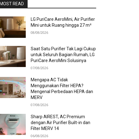
MOST READ
LG PuriCare AeroMini, Air Purifier
Mini untuk Ruang hingga 27 m²
08/08/2026
Saat Satu Purifier Tak Lagi Cukup
untuk Seluruh Bagian Rumah, LG
PuriCare AeroMini Solusinya
07/08/2026
Mengapa AC Tidak
Menggunakan Filter HEPA?
Mengenal Perbedaan HEPA dan
MERV
07/08/2026
Sharp AIREST, AC Premium
dengan Air Purifier Built-in dan
Filter MERV 14
06/08/2026