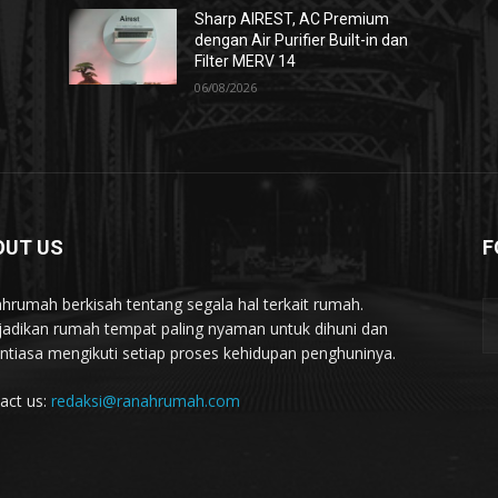
Sharp AIREST, AC Premium
dengan Air Purifier Built-in dan
Filter MERV 14
06/08/2026
OUT US
F
hrumah berkisah tentang segala hal terkait rumah.
adikan rumah tempat paling nyaman untuk dihuni dan
ntiasa mengikuti setiap proses kehidupan penghuninya.
act us:
redaksi@ranahrumah.com