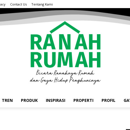
vacy
Contact Us
Tentang Kami
TREN
PRODUK
INSPIRASI
PROPERTI
PROFIL
GA