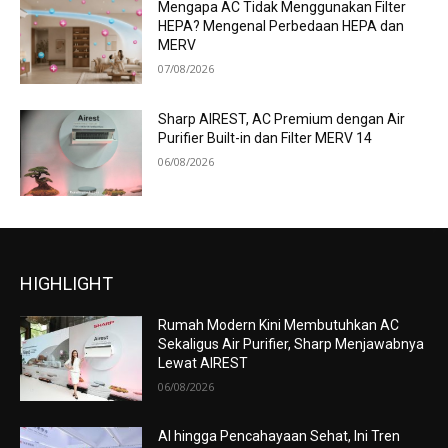
Mengapa AC Tidak Menggunakan Filter
HEPA? Mengenal Perbedaan HEPA dan
MERV
07/08/2026
Sharp AIREST, AC Premium dengan Air
Purifier Built-in dan Filter MERV 14
06/08/2026
HIGHLIGHT
Rumah Modern Kini Membutuhkan AC
Sekaligus Air Purifier, Sharp Menjawabnya
Lewat AIREST
06/08/2026
AI hingga Pencahayaan Sehat, Ini Tren