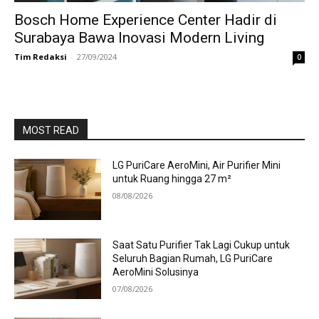
Bosch Home Experience Center Hadir di
Surabaya Bawa Inovasi Modern Living
Tim Redaksi
-
27/09/2024
0
MOST READ
LG PuriCare AeroMini, Air Purifier Mini
untuk Ruang hingga 27 m²
08/08/2026
Saat Satu Purifier Tak Lagi Cukup untuk
Seluruh Bagian Rumah, LG PuriCare
AeroMini Solusinya
07/08/2026