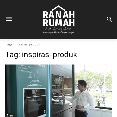
Tags
Inspirasi produk
Tag:
inspirasi produk
Tren