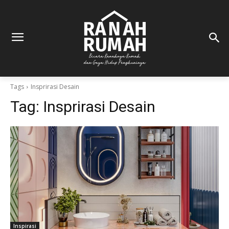
Tags
Insprirasi Desain
Tag:
Insprirasi Desain
Inspirasi