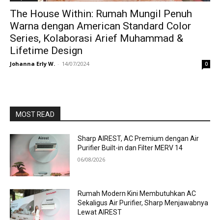
The House Within: Rumah Mungil Penuh
Warna dengan American Standard Color
Series, Kolaborasi Arief Muhammad &
Lifetime Design
Johanna Erly W.
-
14/07/2024
0
MOST READ
Sharp AIREST, AC Premium dengan Air
Purifier Built-in dan Filter MERV 14
06/08/2026
Rumah Modern Kini Membutuhkan AC
Sekaligus Air Purifier, Sharp Menjawabnya
Lewat AIREST