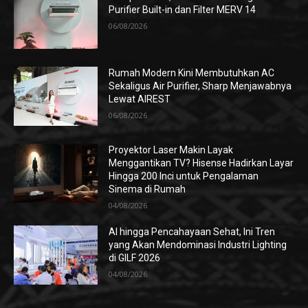
Purifier Built-in dan Filter MERV 14
06/08/2026
Rumah Modern Kini Membutuhkan AC
Sekaligus Air Purifier, Sharp Menjawabnya
Lewat AIREST
06/08/2026
Proyektor Laser Makin Layak
Menggantikan TV? Hisense Hadirkan Layar
Hingga 200 Inci untuk Pengalaman
Sinema di Rumah
04/08/2026
AI hingga Pencahayaan Sehat, Ini Tren
yang Akan Mendominasi Industri Lighting
di GILF 2026
04/08/2026