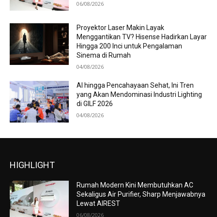
06/08/2026
Proyektor Laser Makin Layak
Menggantikan TV? Hisense Hadirkan Layar
Hingga 200 Inci untuk Pengalaman
Sinema di Rumah
04/08/2026
AI hingga Pencahayaan Sehat, Ini Tren
yang Akan Mendominasi Industri Lighting
di GILF 2026
04/08/2026
HIGHLIGHT
Rumah Modern Kini Membutuhkan AC
Sekaligus Air Purifier, Sharp Menjawabnya
Lewat AIREST
06/08/2026