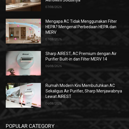
AeroMini Solusinya
07/08/2026
Mengapa AC Tidak Menggunakan Filter
HEPA? Mengenal Perbedaan HEPA dan
MERV
07/08/2026
Sharp AIREST, AC Premium dengan Air
Purifier Built-in dan Filter MERV 14
06/08/2026
Rumah Modern Kini Membutuhkan AC
Sekaligus Air Purifier, Sharp Menjawabnya
Lewat AIREST
06/08/2026
POPULAR CATEGORY