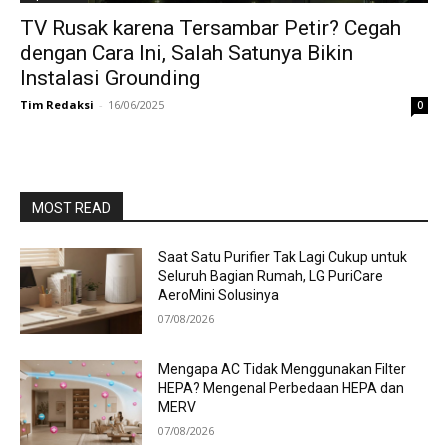
TV Rusak karena Tersambar Petir? Cegah
dengan Cara Ini, Salah Satunya Bikin
Instalasi Grounding
Tim Redaksi
-
16/06/2025
0
MOST READ
Saat Satu Purifier Tak Lagi Cukup untuk
Seluruh Bagian Rumah, LG PuriCare
AeroMini Solusinya
07/08/2026
Mengapa AC Tidak Menggunakan Filter
HEPA? Mengenal Perbedaan HEPA dan
MERV
07/08/2026