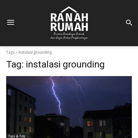
Tags
Instalasi grounding
Tag:
instalasi grounding
Tips & Trik