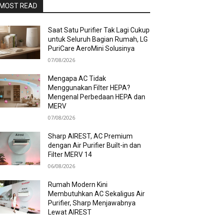
MOST READ
Saat Satu Purifier Tak Lagi Cukup
untuk Seluruh Bagian Rumah, LG
PuriCare AeroMini Solusinya
07/08/2026
Mengapa AC Tidak
Menggunakan Filter HEPA?
Mengenal Perbedaan HEPA dan
MERV
07/08/2026
Sharp AIREST, AC Premium
dengan Air Purifier Built-in dan
Filter MERV 14
06/08/2026
Rumah Modern Kini
Membutuhkan AC Sekaligus Air
Purifier, Sharp Menjawabnya
Lewat AIREST