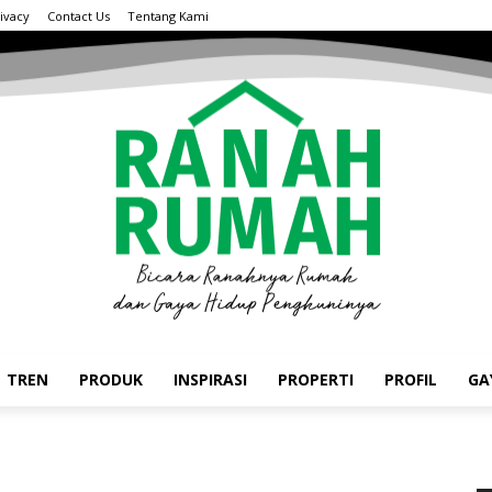
ivacy
Contact Us
Tentang Kami
TREN
PRODUK
INSPIRASI
PROPERTI
PROFIL
GA