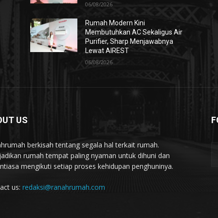
06/08/2026
Rumah Modern Kini
Membutuhkan AC Sekaligus Air
Purifier, Sharp Menjawabnya
Lewat AIREST
06/08/2026
OUT US
F
hrumah berkisah tentang segala hal terkait rumah.
adikan rumah tempat paling nyaman untuk dihuni dan
ntiasa mengikuti setiap proses kehidupan penghuninya.
act us:
redaksi@ranahrumah.com