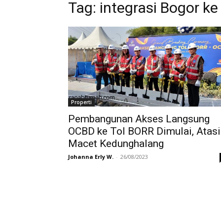
Tag:
integrasi Bogor ke
Properti
Pembangunan Akses Langsung
OCBD ke Tol BORR Dimulai, Atasi
Macet Kedunghalang
Johanna Erly W.
-
26/08/2023