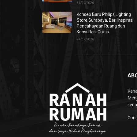
31/07/2026
Konsep Baru Philips Lighting
Store Surabaya, Beri Inspirasi
Pencahayaan Ruang dan
Konsultasi Gratis
24/07/2026
AB
Rana
Menj
sena
Cont