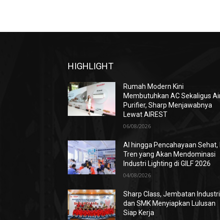
HIGHLIGHT
Rumah Modern Kini
Membutuhkan AC Sekaligus Ai
Purifier, Sharp Menjawabnya
Lewat AIREST
06/08/2026
AI hingga Pencahayaan Sehat, 
Tren yang Akan Mendominasi
Industri Lighting di GILF 2026
04/08/2026
Sharp Class, Jembatan Industr
dan SMK Menyiapkan Lulusan
Siap Kerja