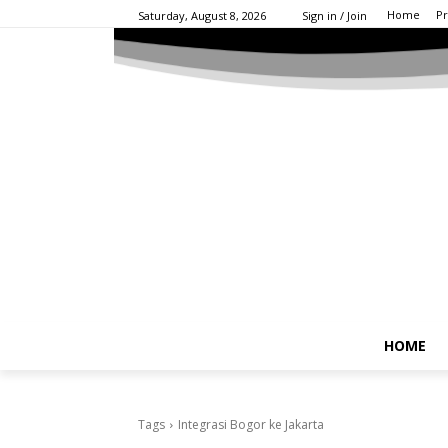
Home
Pr
Saturday, August 8, 2026
Sign in / Join
HOME
Tags
Integrasi Bogor ke Jakarta