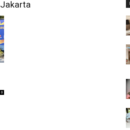
 Jakarta
0