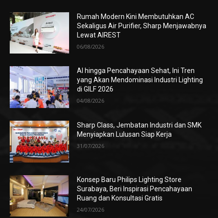
Rumah Modern Kini Membutuhkan AC
Sekaligus Air Purifier, Sharp Menjawabnya
Lewat AIREST
06/08/2026
AI hingga Pencahayaan Sehat, Ini Tren
yang Akan Mendominasi Industri Lighting
di GILF 2026
04/08/2026
Sharp Class, Jembatan Industri dan SMK
Menyiapkan Lulusan Siap Kerja
31/07/2026
Konsep Baru Philips Lighting Store
Surabaya, Beri Inspirasi Pencahayaan
Ruang dan Konsultasi Gratis
24/07/2026