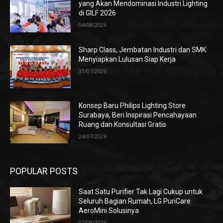
yang Akan Mendominasi Industri Lighting
di GILF 2026
04/08/2026
Sharp Class, Jembatan Industri dan SMK
Menyiapkan Lulusan Siap Kerja
31/07/2026
Konsep Baru Philips Lighting Store
Surabaya, Beri Inspirasi Pencahayaan
Ruang dan Konsultasi Gratis
24/07/2026
POPULAR POSTS
Saat Satu Purifier Tak Lagi Cukup untuk
Seluruh Bagian Rumah, LG PuriCare
AeroMini Solusinya
07/08/2026