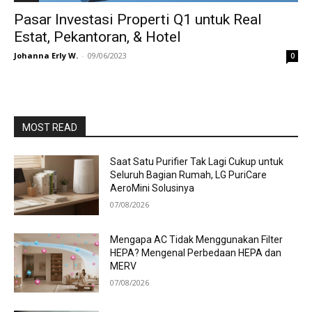
Pasar Investasi Properti Q1 untuk Real
Estat, Pekantoran, & Hotel
Johanna Erly W.
-
09/06/2023
0
MOST READ
Saat Satu Purifier Tak Lagi Cukup untuk
Seluruh Bagian Rumah, LG PuriCare
AeroMini Solusinya
07/08/2026
Mengapa AC Tidak Menggunakan Filter
HEPA? Mengenal Perbedaan HEPA dan
MERV
07/08/2026