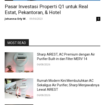
Pasar Investasi Properti Q1 untuk Real
Estat, Pekantoran, & Hotel
Johanna Erly W.
-
09/06/2023
0
MOST READ
Sharp AIREST, AC Premium dengan Air
Purifier Built-in dan Filter MERV 14
06/08/2026
Rumah Modern Kini Membutuhkan AC
Sekaligus Air Purifier, Sharp Menjawabnya
Lewat AIREST
06/08/2026