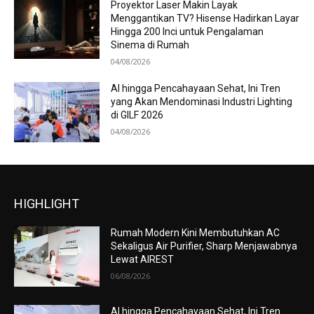
Proyektor Laser Makin Layak
Menggantikan TV? Hisense Hadirkan Layar
Hingga 200 Inci untuk Pengalaman
Sinema di Rumah
04/08/2026
AI hingga Pencahayaan Sehat, Ini Tren
yang Akan Mendominasi Industri Lighting
di GILF 2026
04/08/2026
HIGHLIGHT
Rumah Modern Kini Membutuhkan AC
Sekaligus Air Purifier, Sharp Menjawabnya
Lewat AIREST
06/08/2026
AI hingga Pencahayaan Sehat, Ini Tren