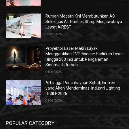
Rumah Modern Kini Membutuhkan AC
Sekaligus Air Purifier, Sharp Menjawabnya
Lewat AIREST
06/08/2026
Proyektor Laser Makin Layak
Menggantikan TV? Hisense Hadirkan Layar
Hingga 200 Inci untuk Pengalaman
Sinema di Rumah
04/08/2026
AI hingga Pencahayaan Sehat, Ini Tren
yang Akan Mendominasi Industri Lighting
di GILF 2026
04/08/2026
POPULAR CATEGORY