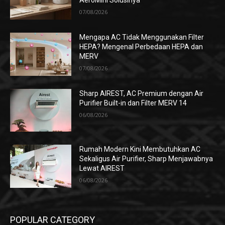
AeroMini Solusinya
07/08/2026
Mengapa AC Tidak Menggunakan Filter
HEPA? Mengenal Perbedaan HEPA dan
MERV
07/08/2026
Sharp AIREST, AC Premium dengan Air
Purifier Built-in dan Filter MERV 14
06/08/2026
Rumah Modern Kini Membutuhkan AC
Sekaligus Air Purifier, Sharp Menjawabnya
Lewat AIREST
06/08/2026
POPULAR CATEGORY