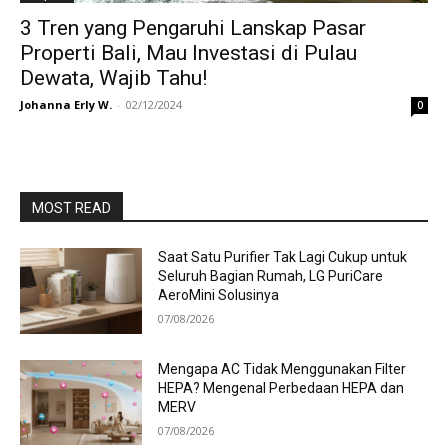
3 Tren yang Pengaruhi Lanskap Pasar
Properti Bali, Mau Investasi di Pulau
Dewata, Wajib Tahu!
Johanna Erly W.
-
02/12/2024
0
MOST READ
Saat Satu Purifier Tak Lagi Cukup untuk
Seluruh Bagian Rumah, LG PuriCare
AeroMini Solusinya
07/08/2026
Mengapa AC Tidak Menggunakan Filter
HEPA? Mengenal Perbedaan HEPA dan
MERV
07/08/2026