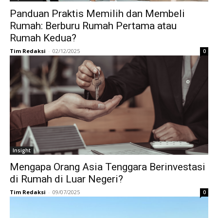
Panduan Praktis Memilih dan Membeli
Rumah: Berburu Rumah Pertama atau
Rumah Kedua?
Tim Redaksi
-
02/12/2025
0
Insight
Mengapa Orang Asia Tenggara Berinvestasi
di Rumah di Luar Negeri?
Tim Redaksi
-
09/07/2025
0