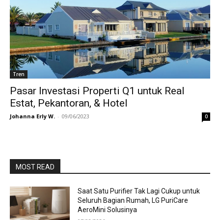
Tren
Pasar Investasi Properti Q1 untuk Real
Estat, Pekantoran, & Hotel
Johanna Erly W.
-
09/06/2023
0
MOST READ
Saat Satu Purifier Tak Lagi Cukup untuk
Seluruh Bagian Rumah, LG PuriCare
AeroMini Solusinya