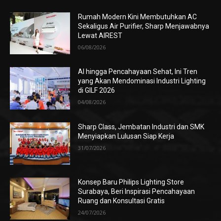
Rumah Modern Kini Membutuhkan AC
Sekaligus Air Purifier, Sharp Menjawabnya
Lewat AIREST
06/08/2026
AI hingga Pencahayaan Sehat, Ini Tren
yang Akan Mendominasi Industri Lighting
di GILF 2026
04/08/2026
Sharp Class, Jembatan Industri dan SMK
Menyiapkan Lulusan Siap Kerja
31/07/2026
Konsep Baru Philips Lighting Store
Surabaya, Beri Inspirasi Pencahayaan
Ruang dan Konsultasi Gratis
24/07/2026