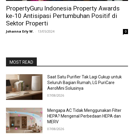
PropertyGuru Indonesia Property Awards
ke-10 Antisipasi Pertumbuhan Positif di
Sektor Properti
Johanna Erly W.
-
13/05/2024
0
MOST READ
Saat Satu Purifier Tak Lagi Cukup untuk
Seluruh Bagian Rumah, LG PuriCare
AeroMini Solusinya
07/08/2026
Mengapa AC Tidak Menggunakan Filter
HEPA? Mengenal Perbedaan HEPA dan
MERV
07/08/2026