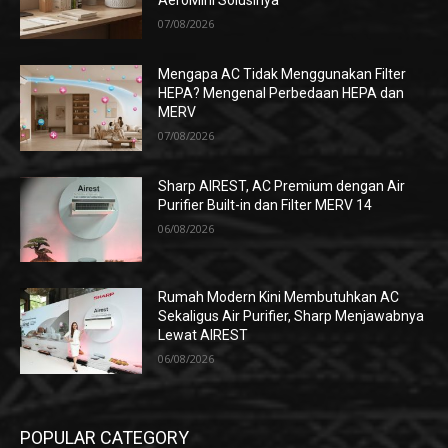
AeroMini Solusinya
07/08/2026
Mengapa AC Tidak Menggunakan Filter
HEPA? Mengenal Perbedaan HEPA dan
MERV
07/08/2026
Sharp AIREST, AC Premium dengan Air
Purifier Built-in dan Filter MERV 14
06/08/2026
Rumah Modern Kini Membutuhkan AC
Sekaligus Air Purifier, Sharp Menjawabnya
Lewat AIREST
06/08/2026
POPULAR CATEGORY