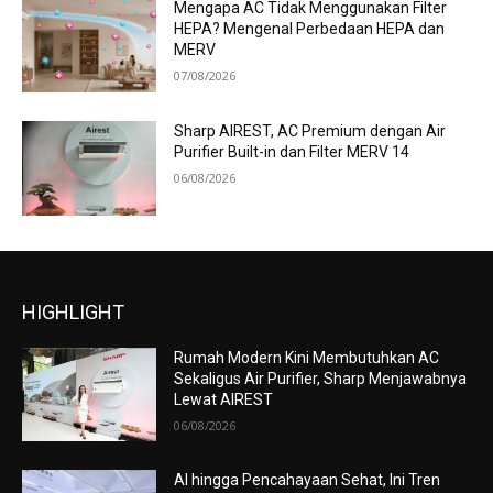
Mengapa AC Tidak Menggunakan Filter
HEPA? Mengenal Perbedaan HEPA dan
MERV
07/08/2026
Sharp AIREST, AC Premium dengan Air
Purifier Built-in dan Filter MERV 14
06/08/2026
HIGHLIGHT
Rumah Modern Kini Membutuhkan AC
Sekaligus Air Purifier, Sharp Menjawabnya
Lewat AIREST
06/08/2026
AI hingga Pencahayaan Sehat, Ini Tren