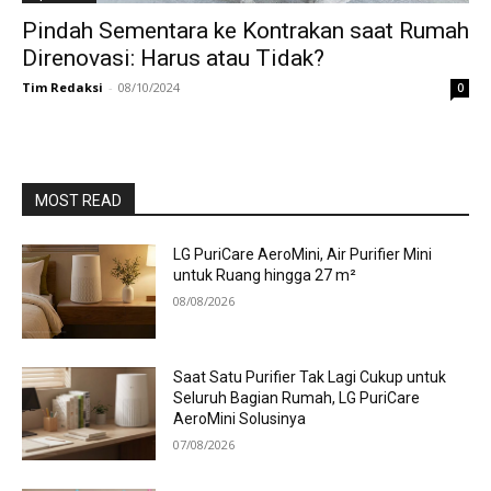
Pindah Sementara ke Kontrakan saat Rumah
Direnovasi: Harus atau Tidak?
Tim Redaksi
-
08/10/2024
0
MOST READ
LG PuriCare AeroMini, Air Purifier Mini
untuk Ruang hingga 27 m²
08/08/2026
Saat Satu Purifier Tak Lagi Cukup untuk
Seluruh Bagian Rumah, LG PuriCare
AeroMini Solusinya
07/08/2026