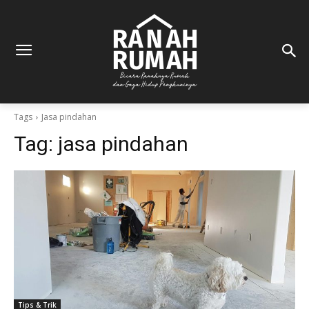
Tags
Jasa pindahan
Tag:
jasa pindahan
Tips & Trik