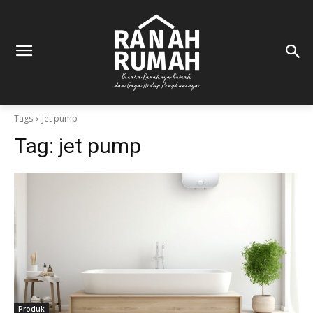
Tags
Jet pump
Tag:
jet pump
Produk