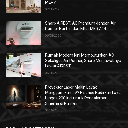
MERV
07/08/2026
Sharp AIREST, AC Premium dengan Air
Purifier Built-in dan Filter MERV 14
06/08/2026
Rumah Modern Kini Membutuhkan AC
Sekaligus Air Purifier, Sharp Menjawabnya
Lewat AIREST
06/08/2026
Proyektor Laser Makin Layak
Menggantikan TV? Hisense Hadirkan Layar
Hingga 200 Inci untuk Pengalaman
Sinema di Rumah
04/08/2026