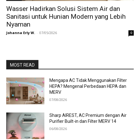
Wasser Hadirkan Solusi Sistem Air dan
Sanitasi untuk Hunian Modern yang Lebih
Nyaman
Johanna Erly W.
-
07/05/2026
0
MOST READ
Mengapa AC Tidak Menggunakan Filter
HEPA? Mengenal Perbedaan HEPA dan
MERV
07/08/2026
Sharp AIREST, AC Premium dengan Air
Purifier Built-in dan Filter MERV 14
06/08/2026