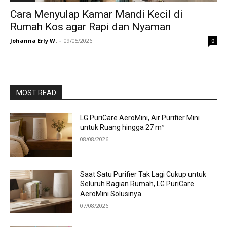
Cara Menyulap Kamar Mandi Kecil di
Rumah Kos agar Rapi dan Nyaman
Johanna Erly W.
-
09/05/2026
0
MOST READ
LG PuriCare AeroMini, Air Purifier Mini
untuk Ruang hingga 27 m²
08/08/2026
Saat Satu Purifier Tak Lagi Cukup untuk
Seluruh Bagian Rumah, LG PuriCare
AeroMini Solusinya
07/08/2026