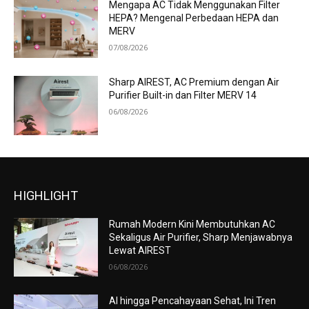
Mengapa AC Tidak Menggunakan Filter
HEPA? Mengenal Perbedaan HEPA dan
MERV
07/08/2026
Sharp AIREST, AC Premium dengan Air
Purifier Built-in dan Filter MERV 14
06/08/2026
HIGHLIGHT
Rumah Modern Kini Membutuhkan AC
Sekaligus Air Purifier, Sharp Menjawabnya
Lewat AIREST
06/08/2026
AI hingga Pencahayaan Sehat, Ini Tren