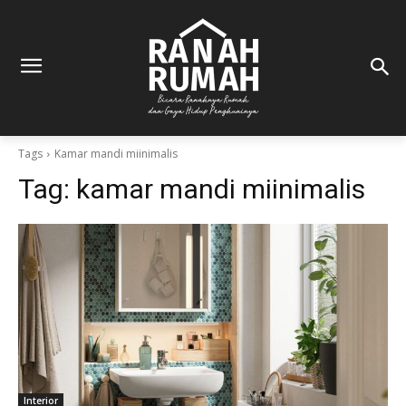
Tags
Kamar mandi miinimalis
Tag:
kamar mandi miinimalis
Interior