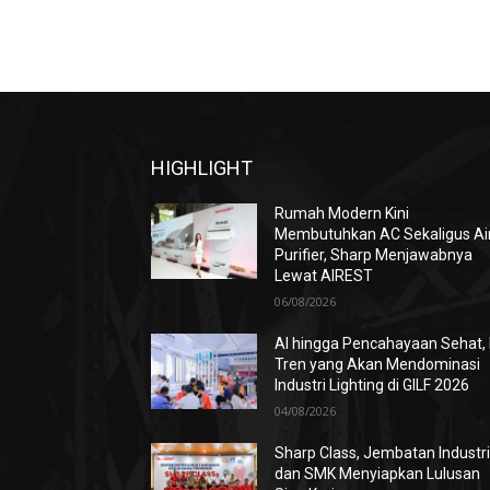
HIGHLIGHT
Rumah Modern Kini
Membutuhkan AC Sekaligus Ai
Purifier, Sharp Menjawabnya
Lewat AIREST
06/08/2026
AI hingga Pencahayaan Sehat, 
Tren yang Akan Mendominasi
Industri Lighting di GILF 2026
04/08/2026
Sharp Class, Jembatan Industr
dan SMK Menyiapkan Lulusan