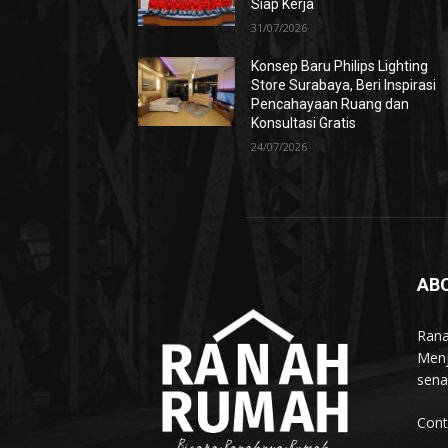
Siap Kerja
31/07/2026
Konsep Baru Philips Lighting
Store Surabaya, Beri Inspirasi
Pencahayaan Ruang dan
Konsultasi Gratis
24/07/2026
AB
Rana
Menj
sena
Cont