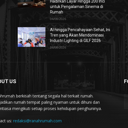
Hadirkan Layar Hingga 200 Inci
untuk Pengalaman Sinema di
Rumah
04/08/2026
AI hingga Pencahayaan Sehat, Ini
Tren yang Akan Mendominasi
Industri Lighting di GILF 2026
04/08/2026
OUT US
F
hrumah berkisah tentang segala hal terkait rumah.
adikan rumah tempat paling nyaman untuk dihuni dan
ntiasa mengikuti setiap proses kehidupan penghuninya.
act us:
redaksi@ranahrumah.com