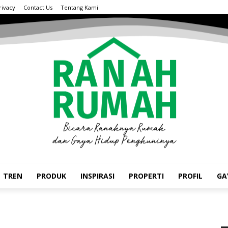
rivacy
Contact Us
Tentang Kami
TREN
PRODUK
INSPIRASI
PROPERTI
PROFIL
GA