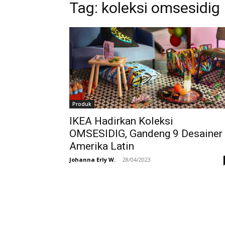
Tag:
koleksi omsesidig
Produk
IKEA Hadirkan Koleksi
OMSESIDIG, Gandeng 9 Desainer
Amerika Latin
Johanna Erly W.
-
28/04/2023