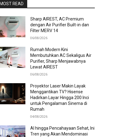
MOST READ
Sharp AIREST, AC Premium
dengan Air Purifier Built-in dan
Filter MERV 14
06/08/2026
Rumah Modern Kini
Membutuhkan AC Sekaligus Air
Purifier, Sharp Menjawabnya
Lewat AIREST
06/08/2026
Proyektor Laser Makin Layak
Menggantikan TV? Hisense
Hadirkan Layar Hingga 200 Inci
untuk Pengalaman Sinema di
Rumah
04/08/2026
AI hingga Pencahayaan Sehat, Ini
Tren yang Akan Mendominasi