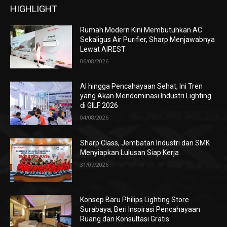
HIGHLIGHT
Rumah Modern Kini Membutuhkan AC
Sekaligus Air Purifier, Sharp Menjawabnya
Lewat AIREST
06/08/2026
AI hingga Pencahayaan Sehat, Ini Tren
yang Akan Mendominasi Industri Lighting
di GILF 2026
04/08/2026
Sharp Class, Jembatan Industri dan SMK
Menyiapkan Lulusan Siap Kerja
31/07/2026
Konsep Baru Philips Lighting Store
Surabaya, Beri Inspirasi Pencahayaan
Ruang dan Konsultasi Gratis