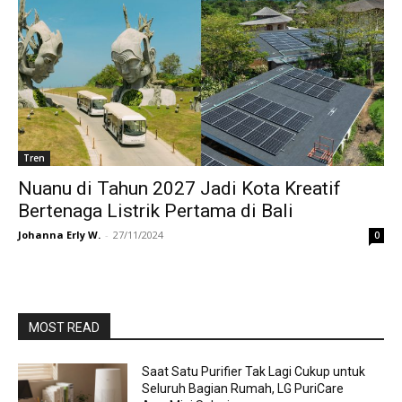
Tren
Nuanu di Tahun 2027 Jadi Kota Kreatif
Bertenaga Listrik Pertama di Bali
Johanna Erly W.
-
27/11/2024
0
MOST READ
Saat Satu Purifier Tak Lagi Cukup untuk
Seluruh Bagian Rumah, LG PuriCare