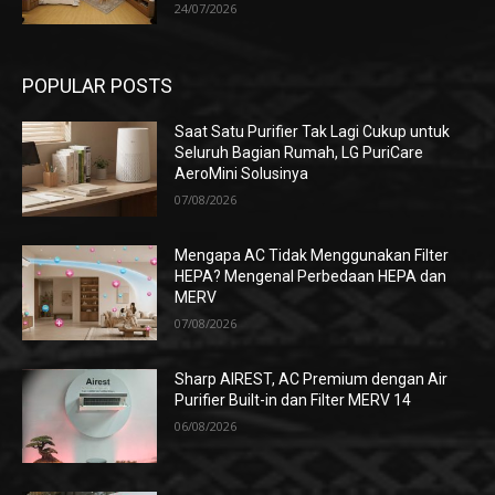
24/07/2026
POPULAR POSTS
Saat Satu Purifier Tak Lagi Cukup untuk
Seluruh Bagian Rumah, LG PuriCare
AeroMini Solusinya
07/08/2026
Mengapa AC Tidak Menggunakan Filter
HEPA? Mengenal Perbedaan HEPA dan
MERV
07/08/2026
Sharp AIREST, AC Premium dengan Air
Purifier Built-in dan Filter MERV 14
06/08/2026