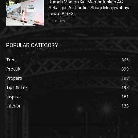
Rumah Modern Kini Membutuhkan AC
Sekaligus Air Purifier, Sharp Menjawabnya
Lewat AIREST
06/08/2026
POPULAR CATEGORY
Tren
643
Produk
399
Properti
198
Tips & Trik
193
Inspirasi
161
Interior
133