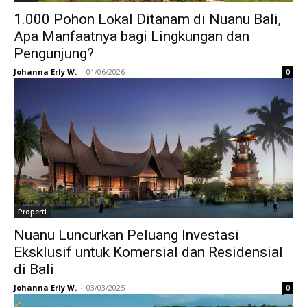
1.000 Pohon Lokal Ditanam di Nuanu Bali,
Apa Manfaatnya bagi Lingkungan dan
Pengunjung?
Johanna Erly W.
-
01/06/2026
0
Properti
Nuanu Luncurkan Peluang Investasi
Eksklusif untuk Komersial dan Residensial
di Bali
Johanna Erly W.
-
03/03/2025
0