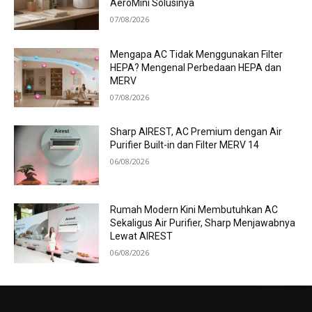
AeroMini Solusinya
07/08/2026
Mengapa AC Tidak Menggunakan Filter
HEPA? Mengenal Perbedaan HEPA dan
MERV
07/08/2026
Sharp AIREST, AC Premium dengan Air
Purifier Built-in dan Filter MERV 14
06/08/2026
Rumah Modern Kini Membutuhkan AC
Sekaligus Air Purifier, Sharp Menjawabnya
Lewat AIREST
06/08/2026