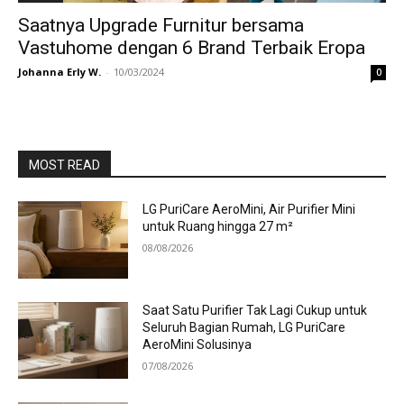
Saatnya Upgrade Furnitur bersama
Vastuhome dengan 6 Brand Terbaik Eropa
Johanna Erly W.
-
10/03/2024
0
MOST READ
LG PuriCare AeroMini, Air Purifier Mini
untuk Ruang hingga 27 m²
08/08/2026
Saat Satu Purifier Tak Lagi Cukup untuk
Seluruh Bagian Rumah, LG PuriCare
AeroMini Solusinya
07/08/2026