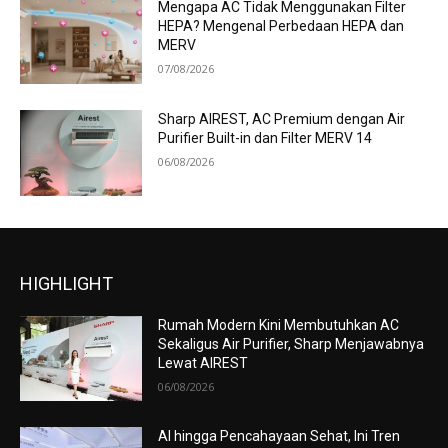
Mengapa AC Tidak Menggunakan Filter
HEPA? Mengenal Perbedaan HEPA dan
MERV
07/08/2026
Sharp AIREST, AC Premium dengan Air
Purifier Built-in dan Filter MERV 14
06/08/2026
HIGHLIGHT
Rumah Modern Kini Membutuhkan AC
Sekaligus Air Purifier, Sharp Menjawabnya
Lewat AIREST
06/08/2026
AI hingga Pencahayaan Sehat, Ini Tren