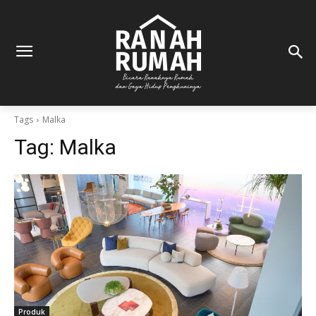
Tags
Malka
Tag:
Malka
Produk