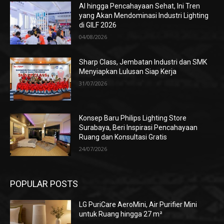
AI hingga Pencahayaan Sehat, Ini Tren
yang Akan Mendominasi Industri Lighting
di GILF 2026
04/08/2026
Sharp Class, Jembatan Industri dan SMK
Menyiapkan Lulusan Siap Kerja
31/07/2026
Konsep Baru Philips Lighting Store
Surabaya, Beri Inspirasi Pencahayaan
Ruang dan Konsultasi Gratis
24/07/2026
POPULAR POSTS
LG PuriCare AeroMini, Air Purifier Mini
untuk Ruang hingga 27 m²