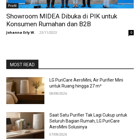
Profil
Showroom MIDEA Dibuka di PIK untuk
Konsumen Rumahan dan B2B
Johanna Erly W.
-
23/11/2023
0
MOST READ
LG PuriCare AeroMini, Air Purifier Mini
untuk Ruang hingga 27 m²
08/08/2026
Saat Satu Purifier Tak Lagi Cukup untuk
Seluruh Bagian Rumah, LG PuriCare
AeroMini Solusinya
07/08/2026