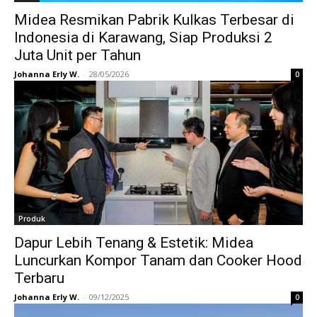
Midea Resmikan Pabrik Kulkas Terbesar di
Indonesia di Karawang, Siap Produksi 2
Juta Unit per Tahun
Johanna Erly W.
-
28/05/2026
0
Produk
Dapur Lebih Tenang & Estetik: Midea
Luncurkan Kompor Tanam dan Cooker Hood
Terbaru
Johanna Erly W.
-
09/12/2025
0