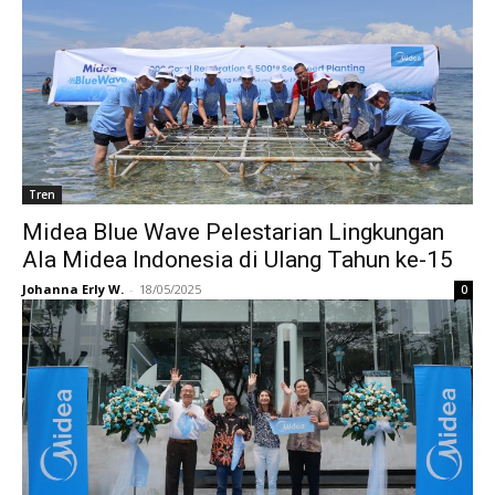
Tren
Midea Blue Wave Pelestarian Lingkungan
Ala Midea Indonesia di Ulang Tahun ke-15
Johanna Erly W.
-
18/05/2025
0