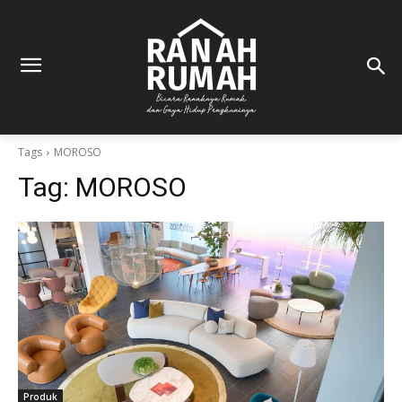
Tags
MOROSO
Tag:
MOROSO
Produk