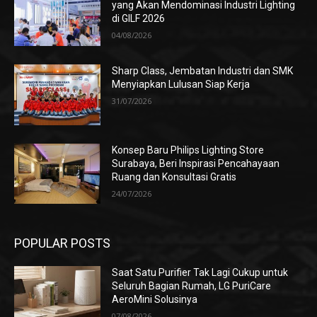
yang Akan Mendominasi Industri Lighting
di GILF 2026
04/08/2026
Sharp Class, Jembatan Industri dan SMK
Menyiapkan Lulusan Siap Kerja
31/07/2026
Konsep Baru Philips Lighting Store
Surabaya, Beri Inspirasi Pencahayaan
Ruang dan Konsultasi Gratis
24/07/2026
POPULAR POSTS
Saat Satu Purifier Tak Lagi Cukup untuk
Seluruh Bagian Rumah, LG PuriCare
AeroMini Solusinya
07/08/2026