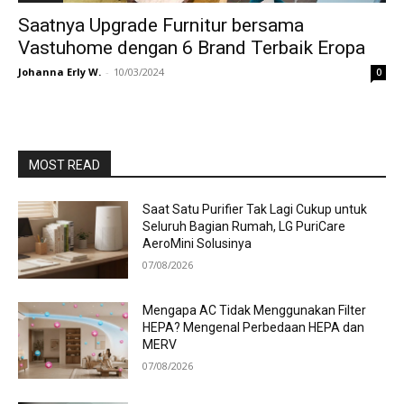
Saatnya Upgrade Furnitur bersama
Vastuhome dengan 6 Brand Terbaik Eropa
Johanna Erly W.
-
10/03/2024
0
MOST READ
Saat Satu Purifier Tak Lagi Cukup untuk
Seluruh Bagian Rumah, LG PuriCare
AeroMini Solusinya
07/08/2026
Mengapa AC Tidak Menggunakan Filter
HEPA? Mengenal Perbedaan HEPA dan
MERV
07/08/2026