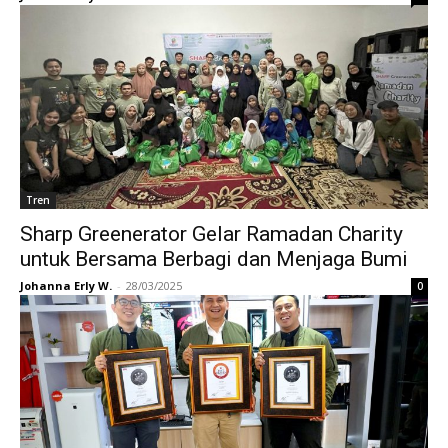
Tren
Sharp Greenerator Gelar Ramadan Charity
untuk Bersama Berbagi dan Menjaga Bumi
Johanna Erly W.
-
28/03/2025
0