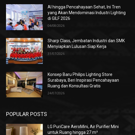
AI hingga Pencahayaan Sehat, Ini Tren
yang Akan Mendominasi Industri Lighting
di GILF 2026
04/08/2026
Sharp Class, Jembatan Industri dan SMK
Menyiapkan Lulusan Siap Kerja
31/07/2026
Konsep Baru Philips Lighting Store
Surabaya, Beri Inspirasi Pencahayaan
Ruang dan Konsultasi Gratis
24/07/2026
POPULAR POSTS
LG PuriCare AeroMini, Air Purifier Mini
untuk Ruang hingga 27 m²