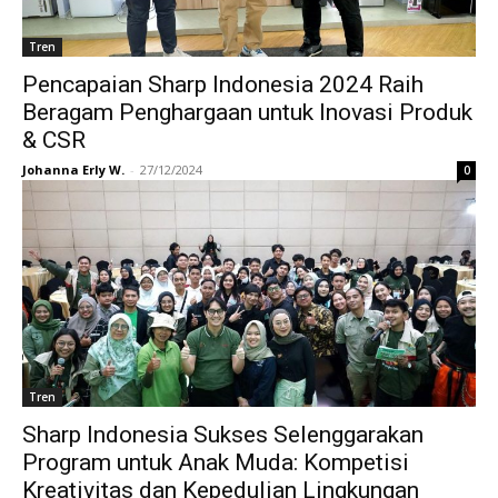
Tren
Pencapaian Sharp Indonesia 2024 Raih
Beragam Penghargaan untuk Inovasi Produk
& CSR
Johanna Erly W.
-
27/12/2024
0
Tren
Sharp Indonesia Sukses Selenggarakan
Program untuk Anak Muda: Kompetisi
Kreativitas dan Kepedulian Lingkungan