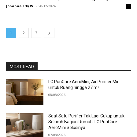
Johanna Erly W.
-
20/12/2024
0
1
2
3
MOST READ
LG PuriCare AeroMini, Air Purifier Mini
untuk Ruang hingga 27 m²
08/08/2026
Saat Satu Purifier Tak Lagi Cukup untuk
Seluruh Bagian Rumah, LG PuriCare
AeroMini Solusinya
07/08/2026