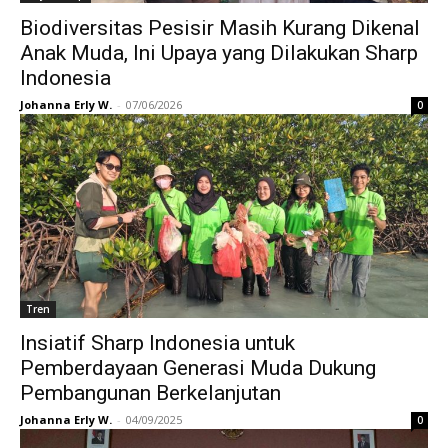
Biodiversitas Pesisir Masih Kurang Dikenal
Anak Muda, Ini Upaya yang Dilakukan Sharp
Indonesia
Johanna Erly W.
-
07/06/2026
0
Tren
Insiatif Sharp Indonesia untuk
Pemberdayaan Generasi Muda Dukung
Pembangunan Berkelanjutan
Johanna Erly W.
-
04/09/2025
0