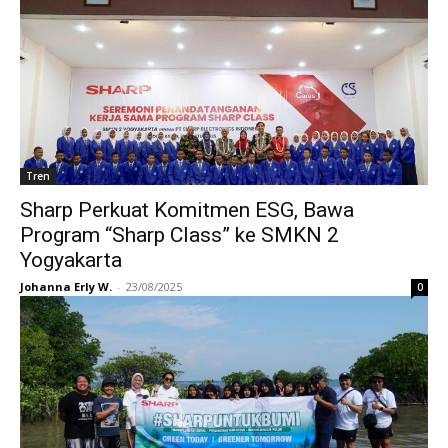
Tren
Sharp Perkuat Komitmen ESG, Bawa
Program “Sharp Class” ke SMKN 2
Yogyakarta
Johanna Erly W.
-
23/08/2025
0