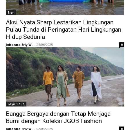
Tren
Aksi Nyata Sharp Lestarikan Lingkungan
Pulau Tunda di Peringatan Hari Lingkungan
Hidup Sedunia
Johanna Erly W.
-
26/06/2025
0
Gaya Hidup
Bangga Bergaya dengan Tetap Menjaga
Bumi dengan Koleksi JGOB Fashion
Johanna Erly W.
-
02/04/2025
0