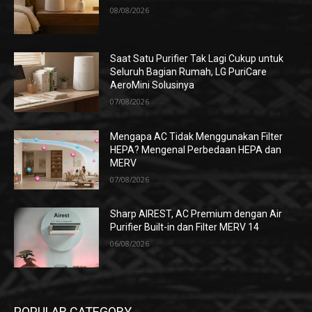
08/08/2026
Saat Satu Purifier Tak Lagi Cukup untuk
Seluruh Bagian Rumah, LG PuriCare
AeroMini Solusinya
07/08/2026
Mengapa AC Tidak Menggunakan Filter
HEPA? Mengenal Perbedaan HEPA dan
MERV
07/08/2026
Sharp AIREST, AC Premium dengan Air
Purifier Built-in dan Filter MERV 14
06/08/2026
POPULAR CATEGORY