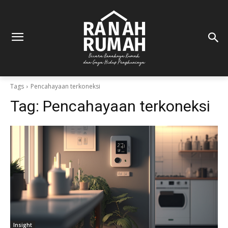
Tags
Pencahayaan terkoneksi
Tag:
Pencahayaan terkoneksi
Insight