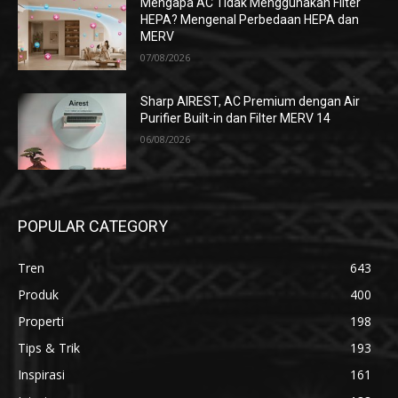
Mengapa AC Tidak Menggunakan Filter
HEPA? Mengenal Perbedaan HEPA dan
MERV
07/08/2026
Sharp AIREST, AC Premium dengan Air
Purifier Built-in dan Filter MERV 14
06/08/2026
POPULAR CATEGORY
Tren
643
Produk
400
Properti
198
Tips & Trik
193
Inspirasi
161