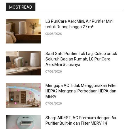
MOST READ
LG PuriCare AeroMini, Air Purifier Mini
untuk Ruang hingga 27 m²
08/08/2026
Saat Satu Purifier Tak Lagi Cukup untuk
Seluruh Bagian Rumah, LG PuriCare
AeroMini Solusinya
07/08/2026
Mengapa AC Tidak Menggunakan Filter
HEPA? Mengenal Perbedaan HEPA dan
MERV
07/08/2026
Sharp AIREST, AC Premium dengan Air
Purifier Built-in dan Filter MERV 14