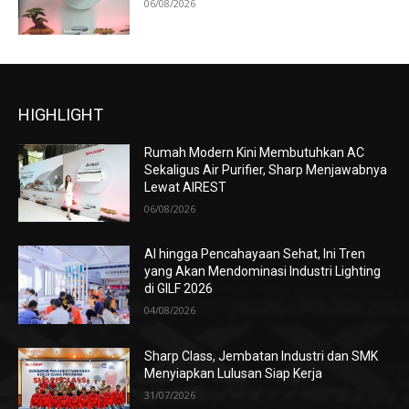
06/08/2026
HIGHLIGHT
Rumah Modern Kini Membutuhkan AC
Sekaligus Air Purifier, Sharp Menjawabnya
Lewat AIREST
06/08/2026
AI hingga Pencahayaan Sehat, Ini Tren
yang Akan Mendominasi Industri Lighting
di GILF 2026
04/08/2026
Sharp Class, Jembatan Industri dan SMK
Menyiapkan Lulusan Siap Kerja
31/07/2026