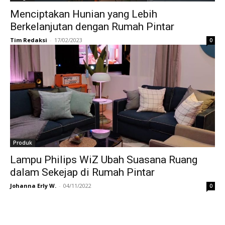
Menciptakan Hunian yang Lebih
Berkelanjutan dengan Rumah Pintar
Tim Redaksi
-
17/02/2023
0
Produk
Lampu Philips WiZ Ubah Suasana Ruang
dalam Sekejap di Rumah Pintar
Johanna Erly W.
-
04/11/2022
0