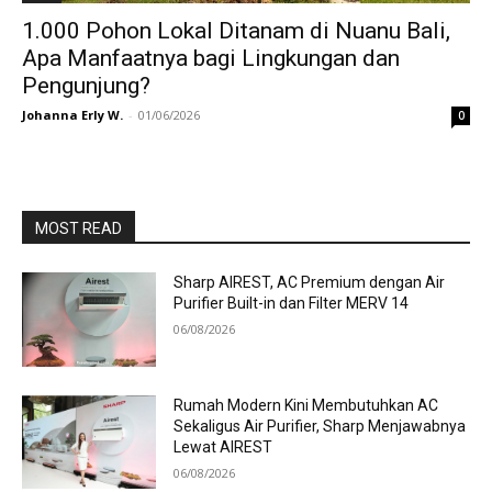
1.000 Pohon Lokal Ditanam di Nuanu Bali,
Apa Manfaatnya bagi Lingkungan dan
Pengunjung?
Johanna Erly W.
-
01/06/2026
0
MOST READ
Sharp AIREST, AC Premium dengan Air
Purifier Built-in dan Filter MERV 14
06/08/2026
Rumah Modern Kini Membutuhkan AC
Sekaligus Air Purifier, Sharp Menjawabnya
Lewat AIREST
06/08/2026