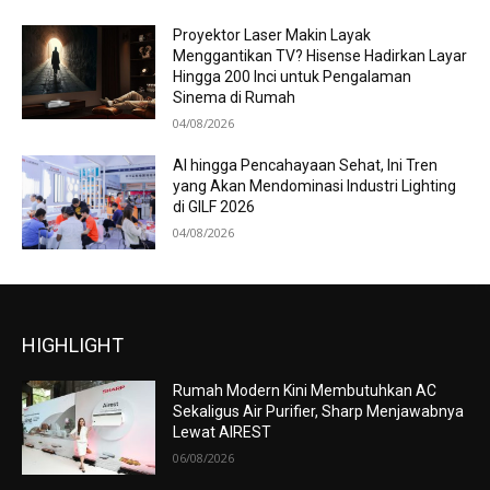
Proyektor Laser Makin Layak
Menggantikan TV? Hisense Hadirkan Layar
Hingga 200 Inci untuk Pengalaman
Sinema di Rumah
04/08/2026
AI hingga Pencahayaan Sehat, Ini Tren
yang Akan Mendominasi Industri Lighting
di GILF 2026
04/08/2026
HIGHLIGHT
Rumah Modern Kini Membutuhkan AC
Sekaligus Air Purifier, Sharp Menjawabnya
Lewat AIREST
06/08/2026