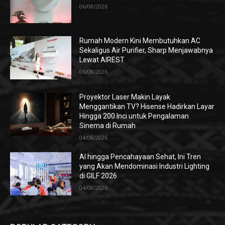
06/08/2026
Rumah Modern Kini Membutuhkan AC
Sekaligus Air Purifier, Sharp Menjawabnya
Lewat AIREST
06/08/2026
Proyektor Laser Makin Layak
Menggantikan TV? Hisense Hadirkan Layar
Hingga 200 Inci untuk Pengalaman
Sinema di Rumah
04/08/2026
AI hingga Pencahayaan Sehat, Ini Tren
yang Akan Mendominasi Industri Lighting
di GILF 2026
04/08/2026