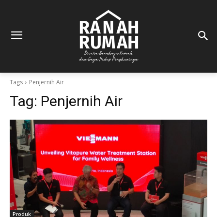
Tags
Penjernih Air
Tag:
Penjernih Air
Produk