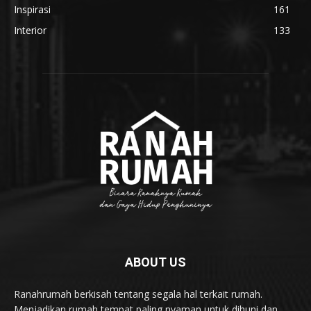
Inspirasi
161
Interior
133
ABOUT US
Ranahrumah berkisah tentang segala hal terkait rumah.
Menjadikan rumah tempat paling nyaman untuk dihuni dan