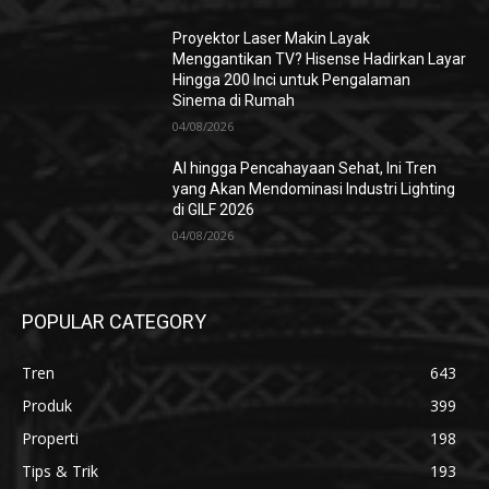
Proyektor Laser Makin Layak
Menggantikan TV? Hisense Hadirkan Layar
Hingga 200 Inci untuk Pengalaman
Sinema di Rumah
04/08/2026
AI hingga Pencahayaan Sehat, Ini Tren
yang Akan Mendominasi Industri Lighting
di GILF 2026
04/08/2026
POPULAR CATEGORY
Tren
643
Produk
399
Properti
198
Tips & Trik
193