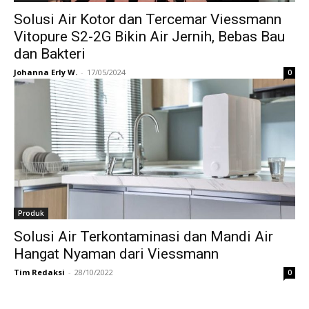
Solusi Air Kotor dan Tercemar Viessmann
Vitopure S2-2G Bikin Air Jernih, Bebas Bau
dan Bakteri
Johanna Erly W.
-
17/05/2024
0
Produk
Solusi Air Terkontaminasi dan Mandi Air
Hangat Nyaman dari Viessmann
Tim Redaksi
-
28/10/2022
0