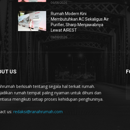
06/08/2026
Rumah Modern Kini
Membutuhkan AC Sekaligus Air
Purifier, Sharp Menjawabnya
Lewat AIREST
06/08/2026
OUT US
F
hrumah berkisah tentang segala hal terkait rumah.
adikan rumah tempat paling nyaman untuk dihuni dan
ntiasa mengikuti setiap proses kehidupan penghuninya.
act us:
redaksi@ranahrumah.com