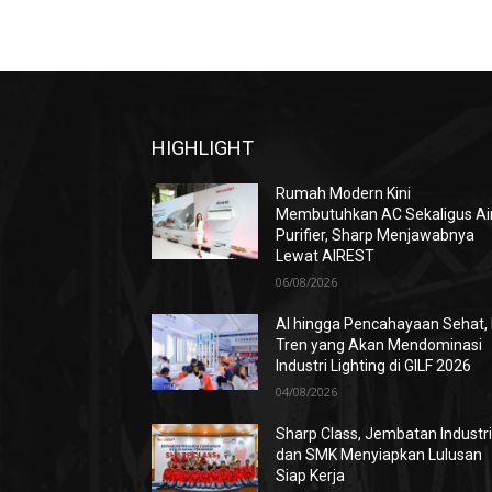
HIGHLIGHT
Rumah Modern Kini
Membutuhkan AC Sekaligus Ai
Purifier, Sharp Menjawabnya
Lewat AIREST
06/08/2026
AI hingga Pencahayaan Sehat, 
Tren yang Akan Mendominasi
Industri Lighting di GILF 2026
04/08/2026
Sharp Class, Jembatan Industr
dan SMK Menyiapkan Lulusan
Siap Kerja