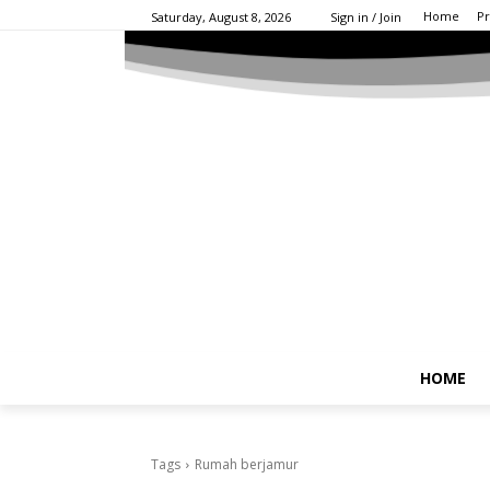
Home
Pr
Saturday, August 8, 2026
Sign in / Join
HOME
Tags
Rumah berjamur