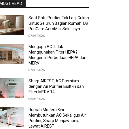
MOST READ
Saat Satu Purifier Tak Lagi Cukup
untuk Seluruh Bagian Rumah, LG
PuriCare AeroMini Solusinya
07/08/2026
Mengapa AC Tidak
Menggunakan Filter HEPA?
Mengenal Perbedaan HEPA dan
MERV
07/08/2026
Sharp AIREST, AC Premium
dengan Air Purifier Built-in dan
Filter MERV 14
06/08/2026
Rumah Modern Kini
Membutuhkan AC Sekaligus Air
Purifier, Sharp Menjawabnya
Lewat AIREST