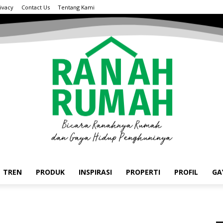
ivacy
Contact Us
Tentang Kami
TREN
PRODUK
INSPIRASI
PROPERTI
PROFIL
GA