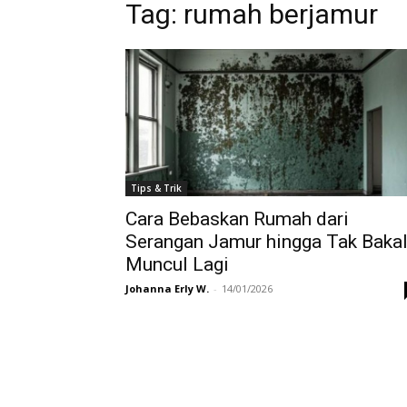
Tag:
rumah berjamur
Tips & Trik
Cara Bebaskan Rumah dari
Serangan Jamur hingga Tak Baka
Muncul Lagi
Johanna Erly W.
-
14/01/2026