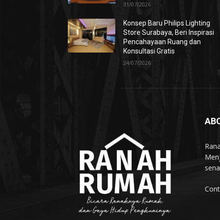
31/07/2026
Konsep Baru Philips Lighting
Store Surabaya, Beri Inspirasi
Pencahayaan Ruang dan
Konsultasi Gratis
24/07/2026
AB
Rana
Menj
sena
Cont