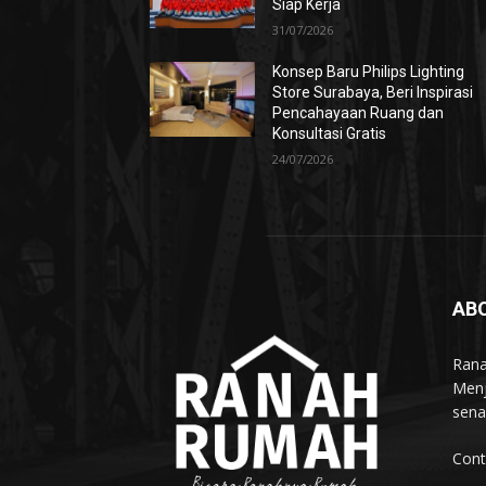
Siap Kerja
31/07/2026
Konsep Baru Philips Lighting
Store Surabaya, Beri Inspirasi
Pencahayaan Ruang dan
Konsultasi Gratis
24/07/2026
AB
Rana
Menj
sena
Cont