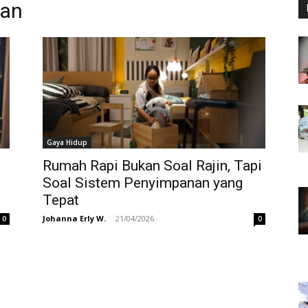
nan
Gaya Hidup
Rumah Rapi Bukan Soal Rajin, Tapi
Soal Sistem Penyimpanan yang
Tepat
Johanna Erly W.
-
21/04/2026
0
0