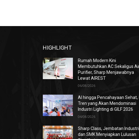
HIGHLIGHT
Rumah Modern Kini
Membutuhkan AC Sekaligus Ai
Purifier, Sharp Menjawabnya
Lewat AIREST
06/08/2026
AI hingga Pencahayaan Sehat, 
Tren yang Akan Mendominasi
Industri Lighting di GILF 2026
04/08/2026
Sharp Class, Jembatan Industr
dan SMK Menyiapkan Lulusan