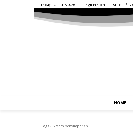
Home
Priv
Friday, August 7, 2026
Sign in / Join
HOME
Tags
Sistem penyimpanan