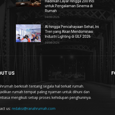
Hadirkan Layar Hingga 200 Inci
untuk Pengalaman Sinema di
Rumah
04/08/2026
AI hingga Pencahayaan Sehat, Ini
Tren yang Akan Mendominasi
Industri Lighting di GILF 2026
04/08/2026
OUT US
F
hrumah berkisah tentang segala hal terkait rumah.
adikan rumah tempat paling nyaman untuk dihuni dan
ntiasa mengikuti setiap proses kehidupan penghuninya.
act us:
redaksi@ranahrumah.com