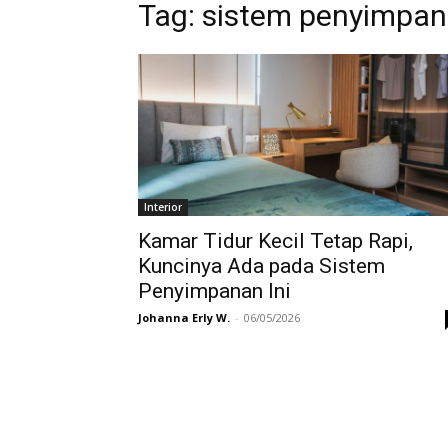
Tag:
sistem penyimpa
Interior
Kamar Tidur Kecil Tetap Rapi,
Kuncinya Ada pada Sistem
Penyimpanan Ini
Johanna Erly W.
-
06/05/2026