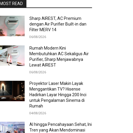
MOST READ
Sharp AIREST, AC Premium
dengan Air Purifier Built-in dan
Filter MERV 14
06/08/2026
Rumah Modern Kini
Membutuhkan AC Sekaligus Air
Purifier, Sharp Menjawabnya
Lewat AIREST
06/08/2026
Proyektor Laser Makin Layak
Menggantikan TV? Hisense
Hadirkan Layar Hingga 200 Inci
untuk Pengalaman Sinema di
Rumah
04/08/2026
AI hingga Pencahayaan Sehat, Ini
Tren yang Akan Mendominasi