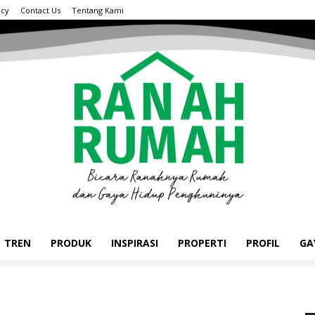
acy
Contact Us
Tentang Kami
TREN
PRODUK
INSPIRASI
PROPERTI
PROFIL
GA