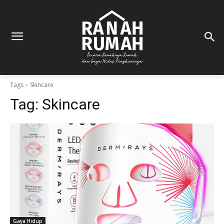
Tags
Skincare
Tag:
Skincare
Gaya Hidup