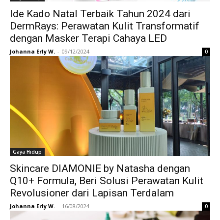
Ide Kado Natal Terbaik Tahun 2024 dari
DermRays: Perawatan Kulit Transformatif
dengan Masker Terapi Cahaya LED
Johanna Erly W.
-
09/12/2024
0
Gaya Hidup
Skincare DIAMONIE by Natasha dengan
Q10+ Formula, Beri Solusi Perawatan Kulit
Revolusioner dari Lapisan Terdalam
Johanna Erly W.
-
16/08/2024
0