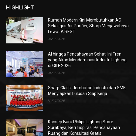
HIGHLIGHT
Rumah Modern Kini Membutuhkan AC
Sekaligus Air Purifier, Sharp Menjawabnya
Lewat AIREST
06/08/2026
AI hingga Pencahayaan Sehat, Ini Tren
yang Akan Mendominasi Industri Lighting
di GILF 2026
04/08/2026
Sharp Class, Jembatan Industri dan SMK
Menyiapkan Lulusan Siap Kerja
31/07/2026
Konsep Baru Philips Lighting Store
Surabaya, Beri Inspirasi Pencahayaan
Ruang dan Konsultasi Gratis