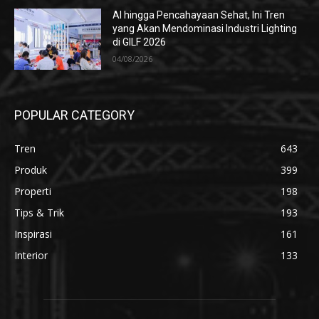
AI hingga Pencahayaan Sehat, Ini Tren
yang Akan Mendominasi Industri Lighting
di GILF 2026
04/08/2026
POPULAR CATEGORY
Tren
643
Produk
399
Properti
198
Tips & Trik
193
Inspirasi
161
Interior
133