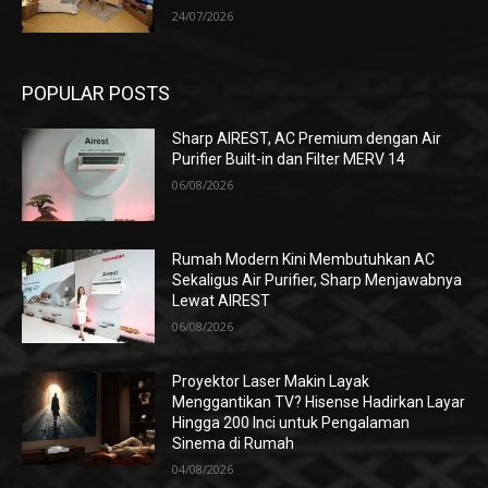
24/07/2026
POPULAR POSTS
Sharp AIREST, AC Premium dengan Air
Purifier Built-in dan Filter MERV 14
06/08/2026
Rumah Modern Kini Membutuhkan AC
Sekaligus Air Purifier, Sharp Menjawabnya
Lewat AIREST
06/08/2026
Proyektor Laser Makin Layak
Menggantikan TV? Hisense Hadirkan Layar
Hingga 200 Inci untuk Pengalaman
Sinema di Rumah
04/08/2026