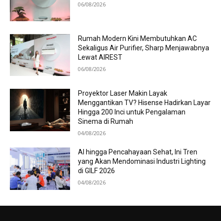
06/08/2026
Rumah Modern Kini Membutuhkan AC
Sekaligus Air Purifier, Sharp Menjawabnya
Lewat AIREST
06/08/2026
Proyektor Laser Makin Layak
Menggantikan TV? Hisense Hadirkan Layar
Hingga 200 Inci untuk Pengalaman
Sinema di Rumah
04/08/2026
AI hingga Pencahayaan Sehat, Ini Tren
yang Akan Mendominasi Industri Lighting
di GILF 2026
04/08/2026