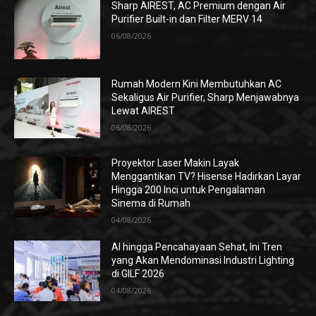
Sharp AIREST, AC Premium dengan Air
Purifier Built-in dan Filter MERV 14
06/08/2026
Rumah Modern Kini Membutuhkan AC
Sekaligus Air Purifier, Sharp Menjawabnya
Lewat AIREST
06/08/2026
Proyektor Laser Makin Layak
Menggantikan TV? Hisense Hadirkan Layar
Hingga 200 Inci untuk Pengalaman
Sinema di Rumah
04/08/2026
AI hingga Pencahayaan Sehat, Ini Tren
yang Akan Mendominasi Industri Lighting
di GILF 2026
04/08/2026