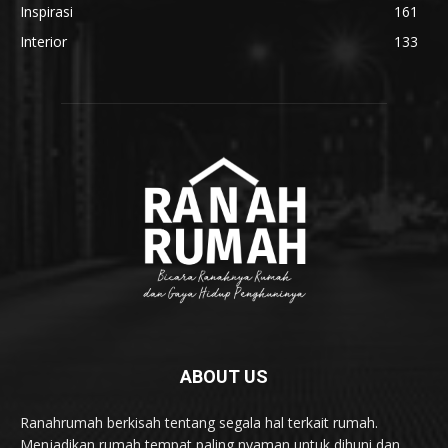
Inspirasi
161
Interior
133
ABOUT US
Ranahrumah berkisah tentang segala hal terkait rumah.
Menjadikan rumah tempat paling nyaman untuk dihuni dan