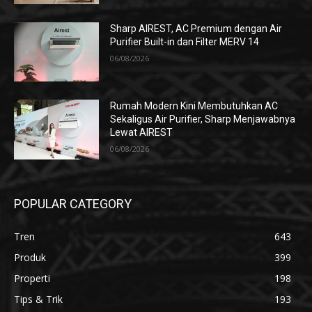
Sharp AIREST, AC Premium dengan Air
Purifier Built-in dan Filter MERV 14
06/08/2026
Rumah Modern Kini Membutuhkan AC
Sekaligus Air Purifier, Sharp Menjawabnya
Lewat AIREST
06/08/2026
POPULAR CATEGORY
Tren
643
Produk
399
Properti
198
Tips & Trik
193