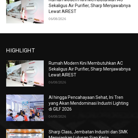
Sekaligus Air Purifier, Sharp Menjawabnya
Lewat AIREST
06/08/2026
HIGHLIGHT
Rumah Modern Kini Membutuhkan AC
Sekaligus Air Purifier, Sharp Menjawabnya
Lewat AIREST
06/08/2026
AI hingga Pencahayaan Sehat, Ini Tren
yang Akan Mendominasi Industri Lighting
di GILF 2026
04/08/2026
Sharp Class, Jembatan Industri dan SMK
Menyiapkan Lulusan Siap Kerja