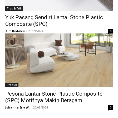
Tips & Trik
Yuk Pasang Sendiri Lantai Stone Plastic
Composite (SPC)
Tim Redaksi
-
28/09/2024
0
Produk
Pesona Lantai Stone Plastic Composite
(SPC) Motifnya Makin Beragam
Johanna Erly W.
-
27/09/2024
0