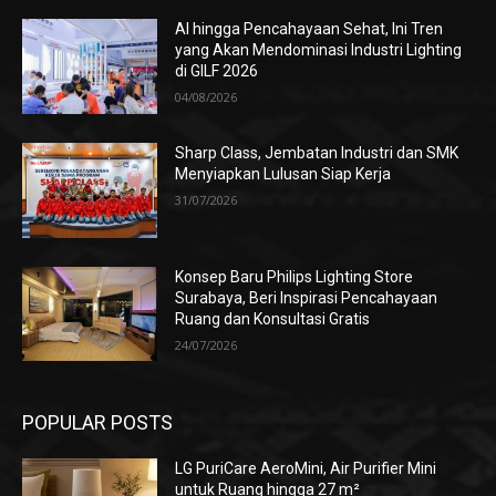
AI hingga Pencahayaan Sehat, Ini Tren
yang Akan Mendominasi Industri Lighting
di GILF 2026
04/08/2026
Sharp Class, Jembatan Industri dan SMK
Menyiapkan Lulusan Siap Kerja
31/07/2026
Konsep Baru Philips Lighting Store
Surabaya, Beri Inspirasi Pencahayaan
Ruang dan Konsultasi Gratis
24/07/2026
POPULAR POSTS
LG PuriCare AeroMini, Air Purifier Mini
untuk Ruang hingga 27 m²