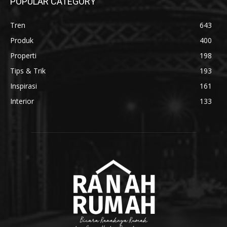
POPULAR CATEGORY
Tren
643
Produk
400
Properti
198
Tips & Trik
193
Inspirasi
161
Interior
133