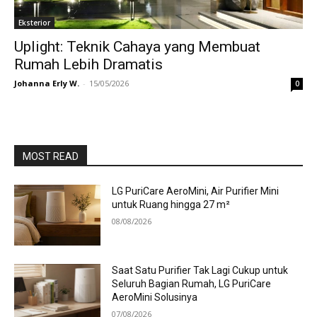
Eksterior
Uplight: Teknik Cahaya yang Membuat
Rumah Lebih Dramatis
Johanna Erly W.
-
15/05/2026
0
MOST READ
LG PuriCare AeroMini, Air Purifier Mini
untuk Ruang hingga 27 m²
08/08/2026
Saat Satu Purifier Tak Lagi Cukup untuk
Seluruh Bagian Rumah, LG PuriCare
AeroMini Solusinya
07/08/2026