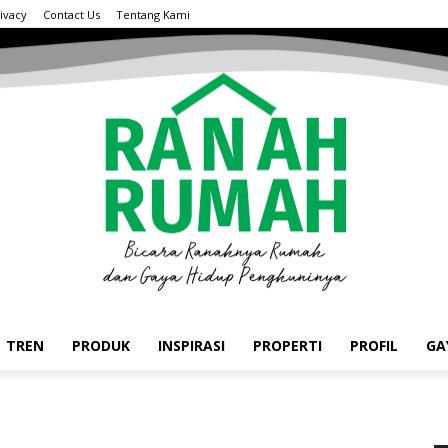
ivacy
Contact Us
Tentang Kami
TREN
PRODUK
INSPIRASI
PROPERTI
PROFIL
GA