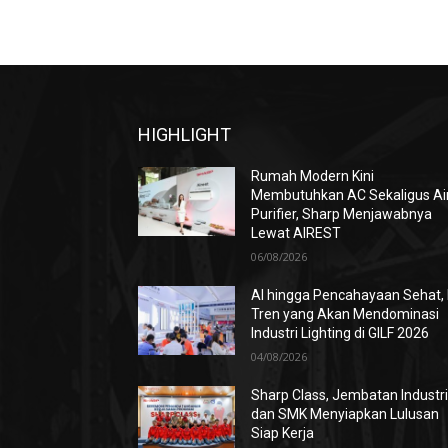
HIGHLIGHT
Rumah Modern Kini
Membutuhkan AC Sekaligus Ai
Purifier, Sharp Menjawabnya
Lewat AIREST
06/08/2026
AI hingga Pencahayaan Sehat, 
Tren yang Akan Mendominasi
Industri Lighting di GILF 2026
04/08/2026
Sharp Class, Jembatan Industr
dan SMK Menyiapkan Lulusan
Siap Kerja