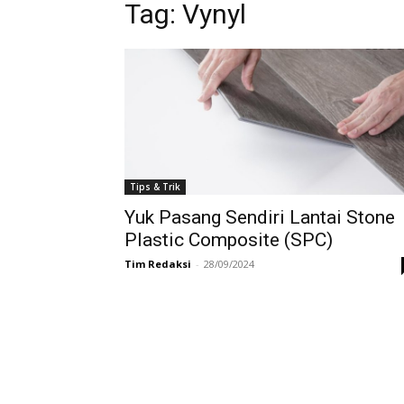
Tag:
Vynyl
Tips & Trik
Yuk Pasang Sendiri Lantai Stone
Plastic Composite (SPC)
Tim Redaksi
-
28/09/2024