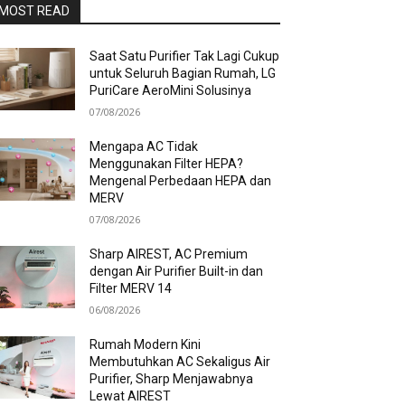
MOST READ
Saat Satu Purifier Tak Lagi Cukup
untuk Seluruh Bagian Rumah, LG
PuriCare AeroMini Solusinya
07/08/2026
Mengapa AC Tidak
Menggunakan Filter HEPA?
Mengenal Perbedaan HEPA dan
MERV
07/08/2026
Sharp AIREST, AC Premium
dengan Air Purifier Built-in dan
Filter MERV 14
06/08/2026
Rumah Modern Kini
Membutuhkan AC Sekaligus Air
Purifier, Sharp Menjawabnya
Lewat AIREST