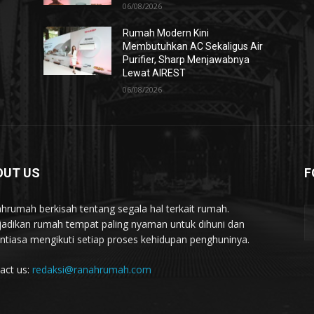
06/08/2026
Rumah Modern Kini
Membutuhkan AC Sekaligus Air
Purifier, Sharp Menjawabnya
Lewat AIREST
06/08/2026
OUT US
F
hrumah berkisah tentang segala hal terkait rumah.
adikan rumah tempat paling nyaman untuk dihuni dan
ntiasa mengikuti setiap proses kehidupan penghuninya.
act us:
redaksi@ranahrumah.com