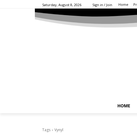
Home
Pr
Saturday, August 8, 2026
Sign in / Join
HOME
Tags
Vynyl