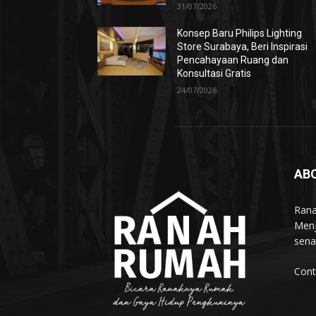
31/07/2026
Konsep Baru Philips Lighting
Store Surabaya, Beri Inspirasi
Pencahayaan Ruang dan
Konsultasi Gratis
24/07/2026
AB
Rana
Menj
sena
Cont